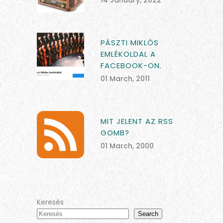
14 January, 2022
PÁSZTI MIKLÓS
EMLÉKOLDAL A
FACEBOOK-ON.
01 March, 2011
MIT JELENT AZ RSS
GOMB?
01 March, 2000
Keresés
Search