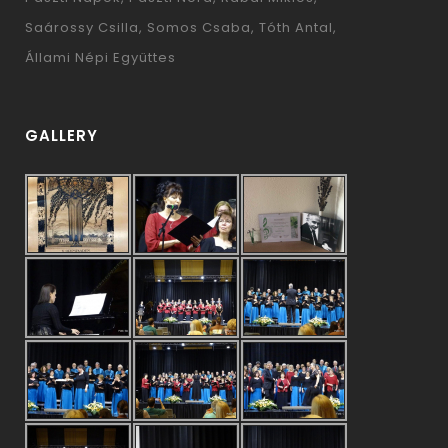
Saárossy Csilla
Somos Csaba
Tóth Antal
Állami Népi Együttes
GALLERY