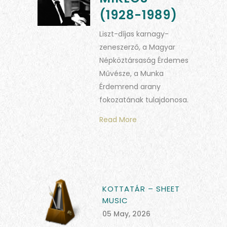
(1928-1989)
Liszt-díjas karnagy-
zeneszerző, a Magyar
Népköztársaság Érdemes
Művésze, a Munka
Érdemrend arany
fokozatának tulajdonosa.
Read More
KOTTATÁR – SHEET
MUSIC
05 May, 2026