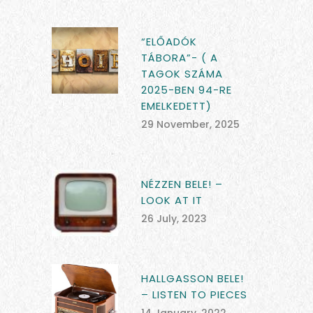
“ELŐADÓK
TÁBORA”- ( A
TAGOK SZÁMA
2025-BEN 94-RE
EMELKEDETT)
29 November, 2025
NÉZZEN BELE! –
LOOK AT IT
26 July, 2023
HALLGASSON BELE!
– LISTEN TO PIECES