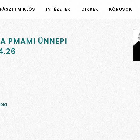
PÁSZTI MIKLÓS
INTÉZETEK
CIKKEK
KÓRUSOK
 A PMAMI ÜNNEPI
4.26
kola