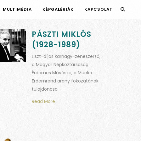
MULTIMÉDIA
KÉPGALÉRIÁK
KAPCSOLAT
PÁSZTI MIKLÓS
(1928-1989)
Liszt-díjas karnagy-zeneszerző,
a Magyar Népköztársaság
Érdemes Művésze, a Munka
Érdemrend arany fokozatának
tulajdonosa.
Read More