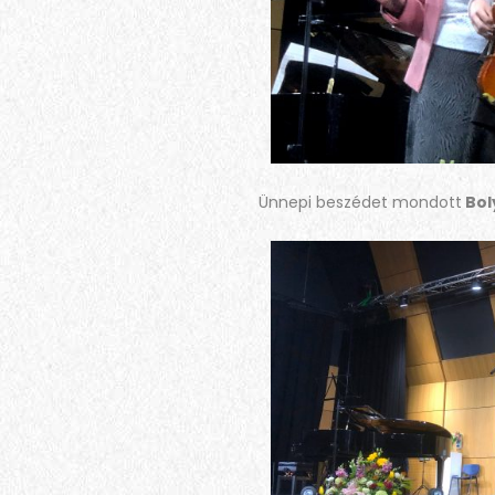
Ünnepi beszédet mondott
Bol