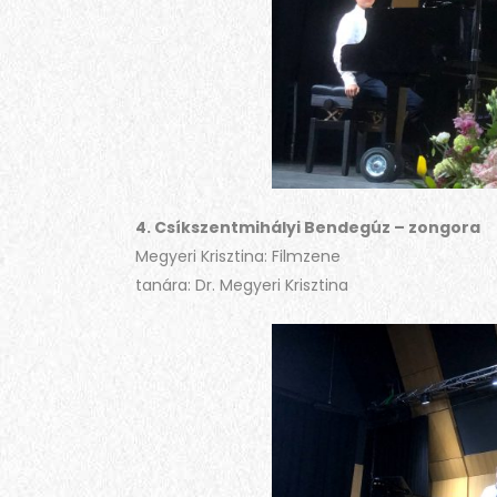
4. Csíkszentmihályi Bendegúz – zongora
Megyeri Krisztina: Filmzene
tanára: Dr. Megyeri Krisztina