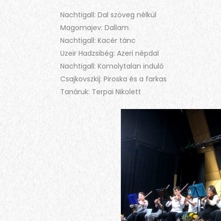
Nachtigall: Dal szöveg nélkül
Magomajev: Dallam
Nachtigall: Kacér tánc
Uzeir Hadzsibég: Azeri népdal
Nachtigall: Komolytalan induló
Csajkovszkij: Piroska és a farkas
Tanáruk: Terpai Nikolett