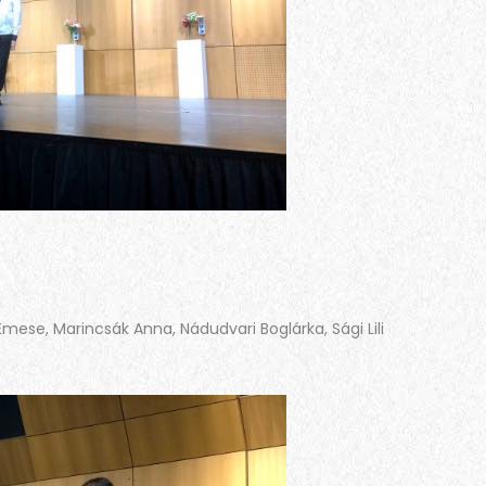
Emese, Marincsák Anna, Nádudvari Boglárka, Sági Lili