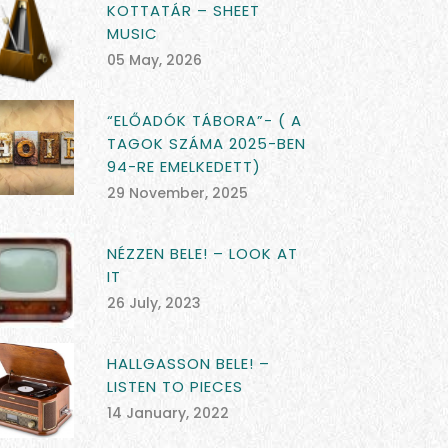
KOTTATÁR – SHEET
MUSIC
05 May, 2026
“ELŐADÓK TÁBORA”- ( A
TAGOK SZÁMA 2025-BEN
94-RE EMELKEDETT)
29 November, 2025
NÉZZEN BELE! – LOOK AT
IT
26 July, 2023
HALLGASSON BELE! –
LISTEN TO PIECES
14 January, 2022