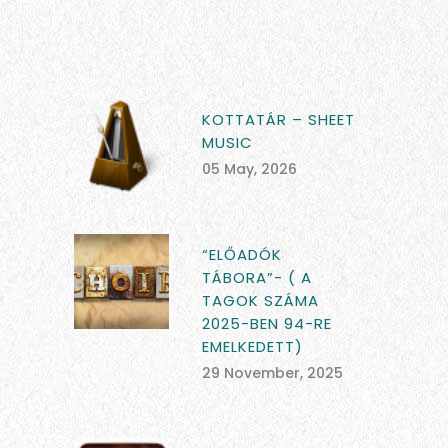
KOTTATÁR – SHEET
MUSIC
05 May, 2026
“ELŐADÓK
TÁBORA”- ( A
TAGOK SZÁMA
2025-BEN 94-RE
EMELKEDETT)
29 November, 2025