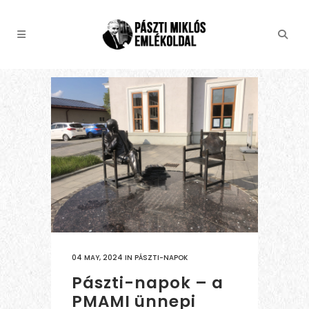
04 MAY, 2024
IN
PÁSZTI-NAPOK
Pászti-napok – a
PMAMI ünnepi