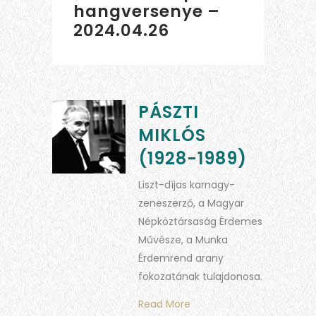
hangversenye –
2024.04.26
PÁSZTI
MIKLÓS
(1928-1989)
Liszt-díjas karnagy-
zeneszerző, a Magyar
Népköztársaság Érdemes
Művésze, a Munka
Érdemrend arany
fokozatának tulajdonosa.
Read More