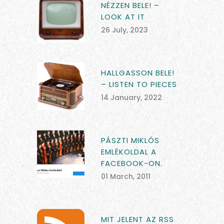
NÉZZEN BELE! –
LOOK AT IT
26 July, 2023
HALLGASSON BELE!
– LISTEN TO PIECES
14 January, 2022
PÁSZTI MIKLÓS
EMLÉKOLDAL A
FACEBOOK-ON.
01 March, 2011
MIT JELENT AZ RSS