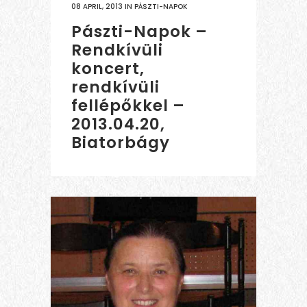
08 APRIL, 2013
IN
PÁSZTI-NAPOK
Pászti-Napok –
Rendkívüli
koncert,
rendkívüli
fellépőkkel –
2013.04.20,
Biatorbágy