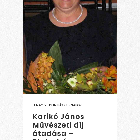
11 MAY, 2012
IN
PÁSZTI-NAPOK
Karikó János
Művészeti díj
átadása –