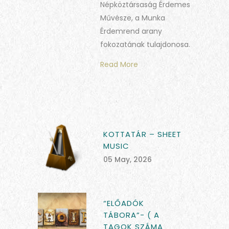
Népköztársaság Érdemes
Művésze, a Munka
Érdemrend arany
fokozatának tulajdonosa.
Read More
KOTTATÁR – SHEET
MUSIC
05 May, 2026
“ELŐADÓK
TÁBORA”- ( A
TAGOK SZÁMA