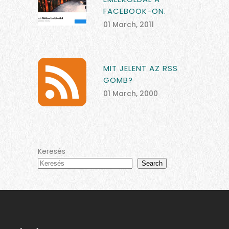
FACEBOOK-ON.
01 March, 2011
MIT JELENT AZ RSS
GOMB?
01 March, 2000
Keresés
Search