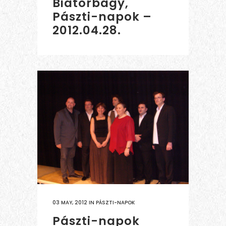
Biatorbágy,
Pászti-napok –
2012.04.28.
03 MAY, 2012
IN
PÁSZTI-NAPOK
Pászti-napok