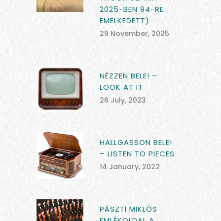
2025-BEN 94-RE
EMELKEDETT)
29 November, 2025
NÉZZEN BELE! –
LOOK AT IT
26 July, 2023
HALLGASSON BELE!
– LISTEN TO PIECES
14 January, 2022
PÁSZTI MIKLÓS
EMLÉKOLDAL A