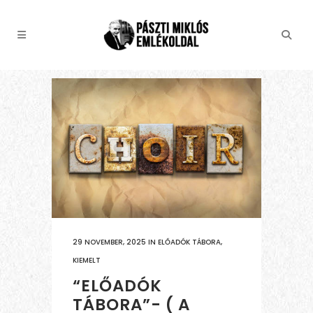
29 NOVEMBER, 2025
IN
ELŐADÓK TÁBORA
,
KIEMELT
“ELŐADÓK
TÁBORA”- ( A