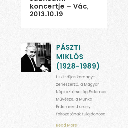
koncertje – Vác,
2013.10.19
PÁSZTI
MIKLÓS
(1928-1989)
Liszt-díjas karnagy-
zeneszerző, a Magyar
Népköztársaság Érdemes
Művésze, a Munka
Érdemrend arany
fokozatának tulajdonosa.
Read More