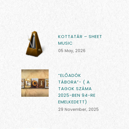
KOTTATÁR – SHEET
MUSIC
05 May, 2026
“ELŐADÓK
TÁBORA”- ( A
TAGOK SZÁMA
2025-BEN 94-RE
EMELKEDETT)
29 November, 2025