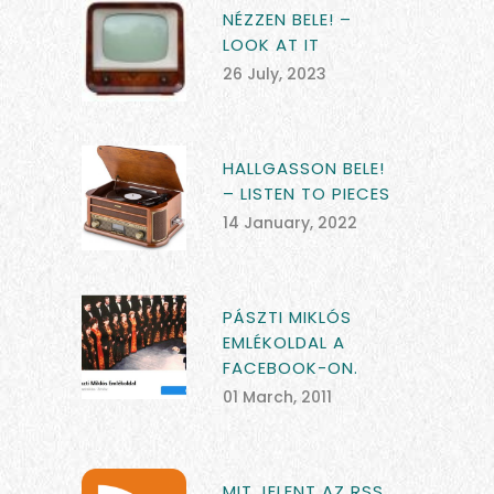
NÉZZEN BELE! –
LOOK AT IT
26 July, 2023
HALLGASSON BELE!
– LISTEN TO PIECES
14 January, 2022
PÁSZTI MIKLÓS
EMLÉKOLDAL A
FACEBOOK-ON.
01 March, 2011
MIT JELENT AZ RSS