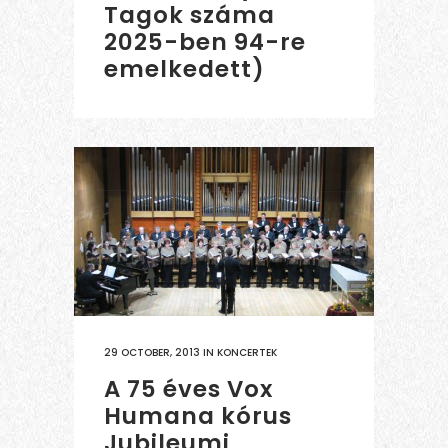
Tagok száma
2025-ben 94-re
emelkedett)
29 OCTOBER, 2013
IN
KONCERTEK
A 75 éves Vox
Humana kórus
Jubileumi