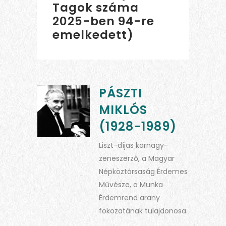
Tagok száma
2025-ben 94-re
emelkedett)
PÁSZTI
MIKLÓS
(1928-1989)
Liszt-díjas karnagy-
zeneszerző, a Magyar
Népköztársaság Érdemes
Művésze, a Munka
Érdemrend arany
fokozatának tulajdonosa.