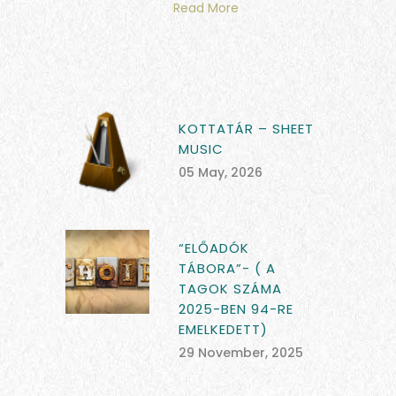
Read More
KOTTATÁR – SHEET
MUSIC
05 May, 2026
“ELŐADÓK
TÁBORA”- ( A
TAGOK SZÁMA
2025-BEN 94-RE
EMELKEDETT)
29 November, 2025