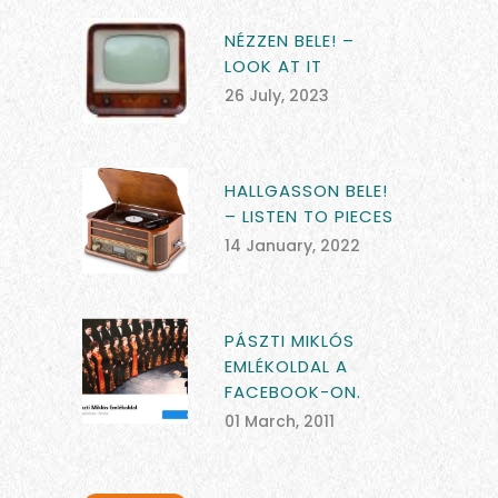
NÉZZEN BELE! –
LOOK AT IT
26 July, 2023
HALLGASSON BELE!
– LISTEN TO PIECES
14 January, 2022
PÁSZTI MIKLÓS
EMLÉKOLDAL A
FACEBOOK-ON.
01 March, 2011