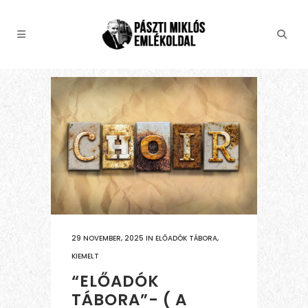
29 NOVEMBER, 2025
IN
ELŐADÓK TÁBORA
,
KIEMELT
“ELŐADÓK
TÁBORA”- ( A