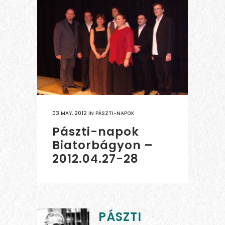
03 MAY, 2012
IN
PÁSZTI-NAPOK
Pászti-napok
Biatorbágyon –
2012.04.27-28
PÁSZTI