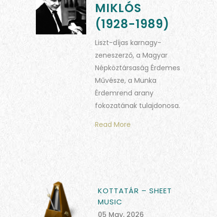
MIKLÓS
(1928-1989)
Liszt-díjas karnagy-
zeneszerző, a Magyar
Népköztársaság Érdemes
Művésze, a Munka
Érdemrend arany
fokozatának tulajdonosa.
Read More
KOTTATÁR – SHEET
MUSIC
05 May, 2026