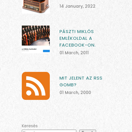
14 January, 2022
PÁSZTI MIKLÓS
EMLÉKOLDAL A
FACEBOOK-ON.
01 March, 2011
MIT JELENT AZ RSS
GOMB?
01 March, 2000
Keresés