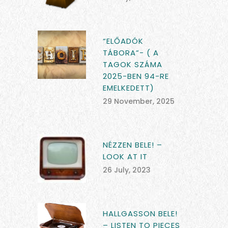
“ELŐADÓK
TÁBORA”- ( A
TAGOK SZÁMA
2025-BEN 94-RE
EMELKEDETT)
29 November, 2025
NÉZZEN BELE! –
LOOK AT IT
26 July, 2023
HALLGASSON BELE!
– LISTEN TO PIECES