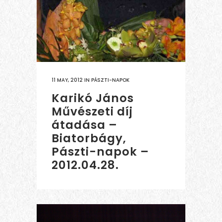
11 MAY, 2012
IN
PÁSZTI-NAPOK
Karikó János
Művészeti díj
átadása –
Biatorbágy,
Pászti-napok –
2012.04.28.