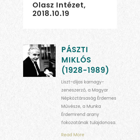
Olasz Intézet,
2018.10.19
PÁSZTI
MIKLÓS
(1928-1989)
Liszt-díjas karnagy-
zeneszerző, a Magyar
Népköztársaság Érdemes
Művésze, a Munka
Érdemrend arany
fokozatának tulajdonosa.
Read More