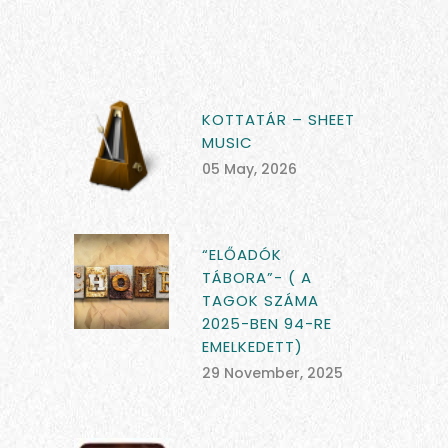
KOTTATÁR – SHEET
MUSIC
05 May, 2026
“ELŐADÓK
TÁBORA”- ( A
TAGOK SZÁMA
2025-BEN 94-RE
EMELKEDETT)
29 November, 2025