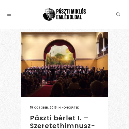
19 OCTOBER, 2018
IN
KONCERTEK
Pászti bérlet I. –
Szeretethimnusz-