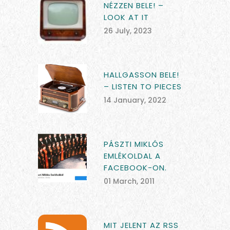
NÉZZEN BELE! –
LOOK AT IT
26 July, 2023
HALLGASSON BELE!
– LISTEN TO PIECES
14 January, 2022
PÁSZTI MIKLÓS
EMLÉKOLDAL A
FACEBOOK-ON.
01 March, 2011
MIT JELENT AZ RSS