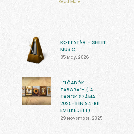
Read More
KOTTATÁR – SHEET
MUSIC
05 May, 2026
“ELŐADÓK
TÁBORA”- ( A
TAGOK SZÁMA
2025-BEN 94-RE
EMELKEDETT)
29 November, 2025