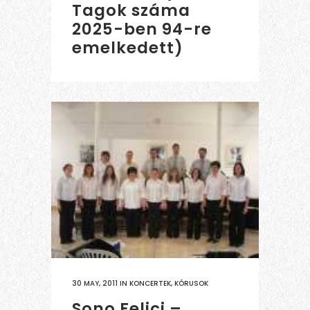
Tagok száma
2025-ben 94-re
emelkedett)
30 MAY, 2011
IN
KONCERTEK
,
KÓRUSOK
Sono Felici –