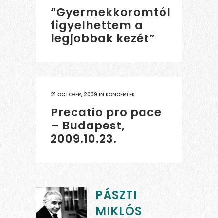
“Gyermekkoromtól
figyelhettem a
legjobbak kezét”
21 OCTOBER, 2009
IN
KONCERTEK
Precatio pro pace
– Budapest,
2009.10.23.
PÁSZTI
MIKLÓS