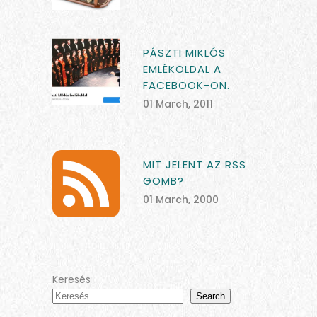
PÁSZTI MIKLÓS
EMLÉKOLDAL A
FACEBOOK-ON.
01 March, 2011
MIT JELENT AZ RSS
GOMB?
01 March, 2000
Keresés
Search