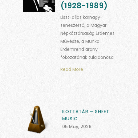
(1928-1989)
Liszt-díjas karnagy-
zeneszerző, a Magyar
Népköztársaság Érdemes
Művésze, a Munka
Érdemrend arany
fokozatának tulajdonosa.
Read More
KOTTATÁR – SHEET
MUSIC
05 May, 2026