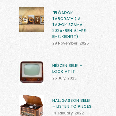
“ELŐADÓK
TÁBORA”- ( A
TAGOK SZÁMA
2025-BEN 94-RE
EMELKEDETT)
29 November, 2025
NÉZZEN BELE! –
LOOK AT IT
26 July, 2023
HALLGASSON BELE!
– LISTEN TO PIECES
14 January, 2022