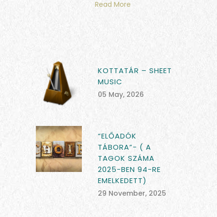
Read More
KOTTATÁR – SHEET
MUSIC
05 May, 2026
“ELŐADÓK
TÁBORA”- ( A
TAGOK SZÁMA
2025-BEN 94-RE
EMELKEDETT)
29 November, 2025