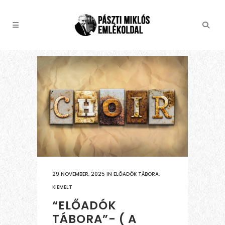
29 NOVEMBER, 2025
IN
ELŐADÓK TÁBORA
,
KIEMELT
“ELŐADÓK
TÁBORA”- ( A