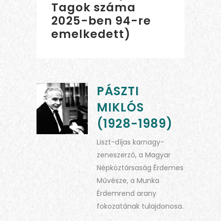
Tagok száma
2025-ben 94-re
emelkedett)
PÁSZTI
MIKLÓS
(1928-1989)
Liszt-díjas karnagy-
zeneszerző, a Magyar
Népköztársaság Érdemes
Művésze, a Munka
Érdemrend arany
fokozatának tulajdonosa.