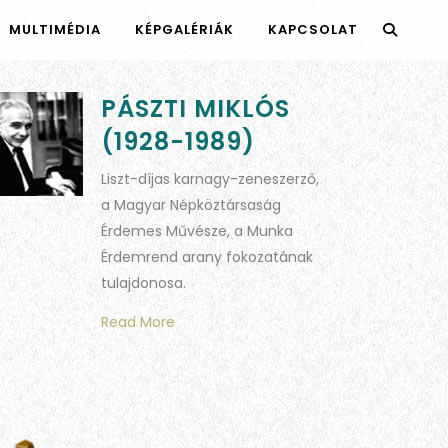
MULTIMÉDIA
KÉPGALÉRIÁK
KAPCSOLAT
PÁSZTI MIKLÓS
(1928-1989)
Liszt-díjas karnagy-zeneszerző,
a Magyar Népköztársaság
Érdemes Művésze, a Munka
Érdemrend arany fokozatának
tulajdonosa.
Read More