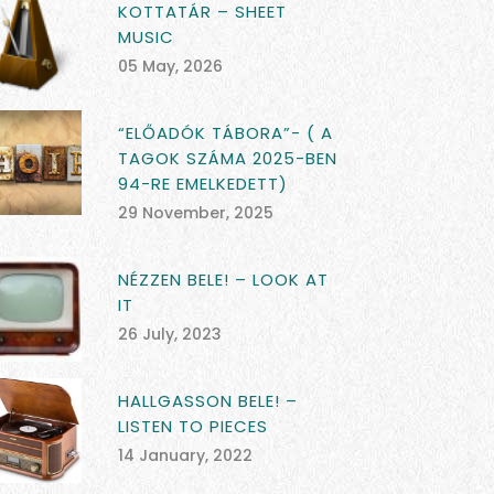
KOTTATÁR – SHEET
MUSIC
05 May, 2026
“ELŐADÓK TÁBORA”- ( A
TAGOK SZÁMA 2025-BEN
94-RE EMELKEDETT)
29 November, 2025
NÉZZEN BELE! – LOOK AT
IT
26 July, 2023
HALLGASSON BELE! –
LISTEN TO PIECES
14 January, 2022