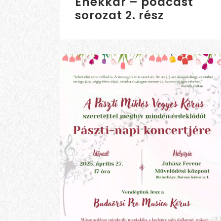
Énekkar – podcast
sorozat 2. rész