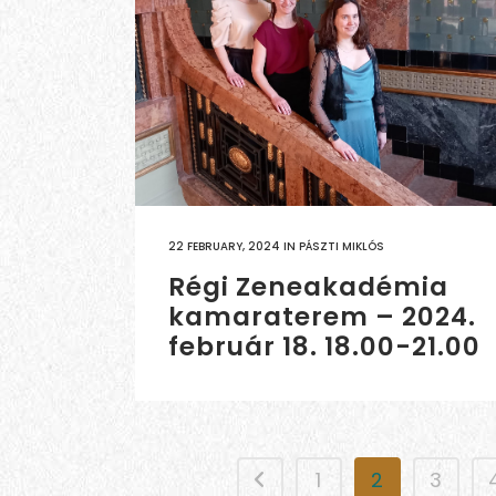
22 FEBRUARY, 2024
IN
PÁSZTI MIKLÓS
Régi Zeneakadémia
kamaraterem – 2024.
február 18. 18.00-21.00
1
2
3