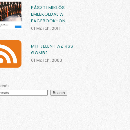
PÁSZTI MIKLÓS
EMLÉKOLDAL A
FACEBOOK-ON.
01 March, 2011
MIT JELENT AZ RSS
GOMB?
01 March, 2000
resés
Search