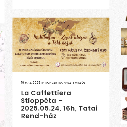
19 MAY, 2025
IN
KONCERTEK
,
PÁSZTI MIKLÓS
La Caffettiera
Stioppéta –
2025.05.24, 16h, Tatai
Rend-ház