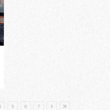
4
5
6
7