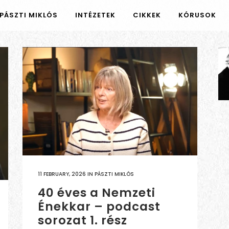
PÁSZTI MIKLÓS
INTÉZETEK
CIKKEK
KÓRUSOK
11 FEBRUARY, 2026
IN
PÁSZTI MIKLÓS
40 éves a Nemzeti
Énekkar – podcast
sorozat 1. rész