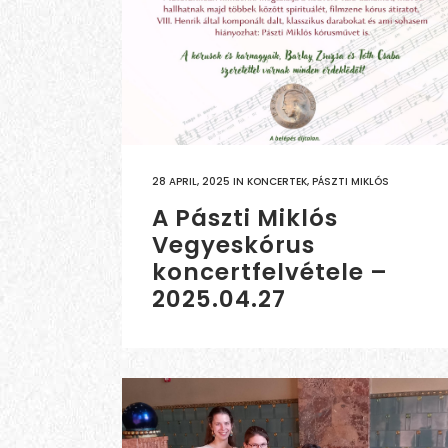
28 APRIL, 2025
IN
KONCERTEK
,
PÁSZTI MIKLÓS
A Pászti Miklós
Vegyeskórus
koncertfelvétele –
2025.04.27