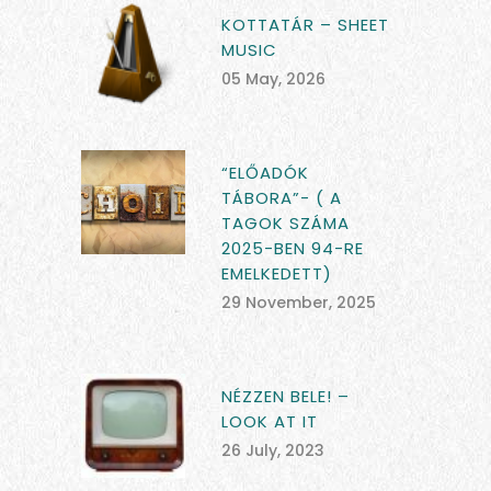
KOTTATÁR – SHEET
MUSIC
05 May, 2026
“ELŐADÓK
TÁBORA”- ( A
TAGOK SZÁMA
2025-BEN 94-RE
EMELKEDETT)
29 November, 2025
NÉZZEN BELE! –
LOOK AT IT
26 July, 2023