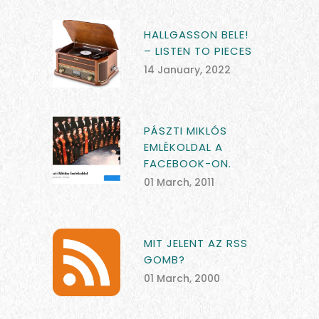
HALLGASSON BELE!
– LISTEN TO PIECES
14 January, 2022
PÁSZTI MIKLÓS
EMLÉKOLDAL A
FACEBOOK-ON.
01 March, 2011
MIT JELENT AZ RSS
GOMB?
01 March, 2000