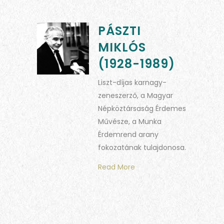
PÁSZTI
MIKLÓS
(1928-1989)
Liszt-díjas karnagy-
zeneszerző, a Magyar
Népköztársaság Érdemes
Művésze, a Munka
Érdemrend arany
fokozatának tulajdonosa.
Read More