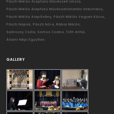
Pászti Miklós ALapfokú Művészeti Iskola
Pászti Miklós Alapfokú Művészetoktatási Intézmény
Pászti Miklós Alapítvány
Pászti Miklós Vegyes Kórus
Pászti Napok
Pászti Nóra
Rábai Miklós
Saárossy Csilla
Somos Csaba
Tóth Antal
Állami Népi Együttes
GALLERY