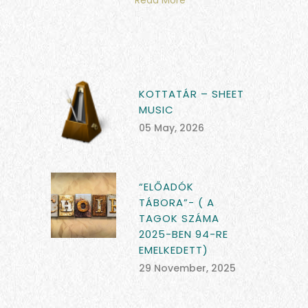
Read More
KOTTATÁR – SHEET
MUSIC
05 May, 2026
“ELŐADÓK
TÁBORA”- ( A
TAGOK SZÁMA
2025-BEN 94-RE
EMELKEDETT)
29 November, 2025