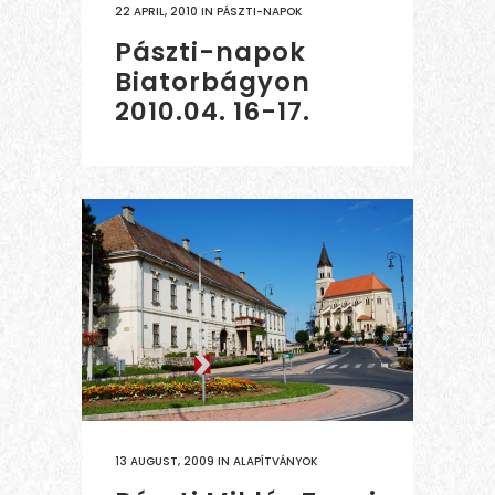
22 APRIL, 2010
IN
PÁSZTI-NAPOK
Pászti-napok
Biatorbágyon
2010.04. 16-17.
13 AUGUST, 2009
IN
ALAPÍTVÁNYOK