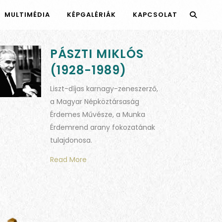
MULTIMÉDIA
KÉPGALÉRIÁK
KAPCSOLAT
PÁSZTI MIKLÓS
(1928-1989)
Liszt-díjas karnagy-zeneszerző,
a Magyar Népköztársaság
Érdemes Művésze, a Munka
Érdemrend arany fokozatának
tulajdonosa.
Read More