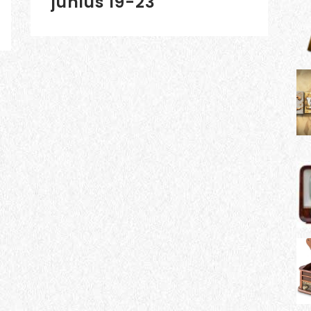
június 19-23