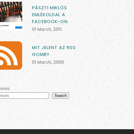
PÁSZTI MIKLÓS
EMLÉKOLDAL A
FACEBOOK-ON.
01 March, 2011
MIT JELENT AZ RSS
GOMB?
01 March, 2000
resés
Search