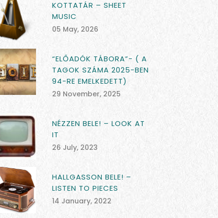
KOTTATÁR – SHEET
MUSIC
05 May, 2026
“ELŐADÓK TÁBORA”- ( A
TAGOK SZÁMA 2025-BEN
94-RE EMELKEDETT)
29 November, 2025
NÉZZEN BELE! – LOOK AT
IT
26 July, 2023
HALLGASSON BELE! –
LISTEN TO PIECES
14 January, 2022