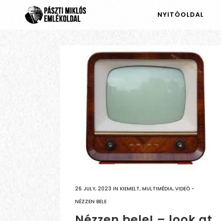
NYITÓOLDAL
26 JULY, 2023
IN
KIEMELT
,
MULTIMÉDIA
,
VIDEÓ -
NÉZZEN BELE
Nézzen bele! – look at