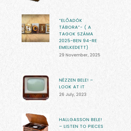
“ELŐADÓK
TÁBORA”- ( A
TAGOK SZÁMA
2025-BEN 94-RE
EMELKEDETT)
29 November, 2025
NÉZZEN BELE! –
LOOK AT IT
26 July, 2023
HALLGASSON BELE!
– LISTEN TO PIECES