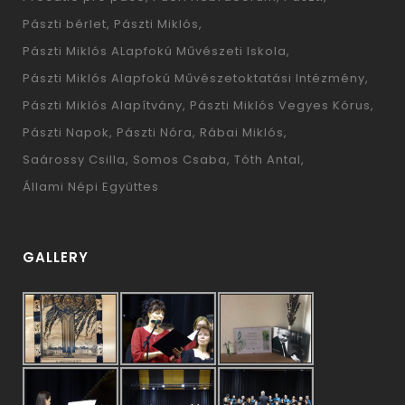
Pászti bérlet
Pászti Miklós
Pászti Miklós ALapfokú Művészeti Iskola
Pászti Miklós Alapfokú Művészetoktatási Intézmény
Pászti Miklós Alapítvány
Pászti Miklós Vegyes Kórus
Pászti Napok
Pászti Nóra
Rábai Miklós
Saárossy Csilla
Somos Csaba
Tóth Antal
Állami Népi Együttes
GALLERY