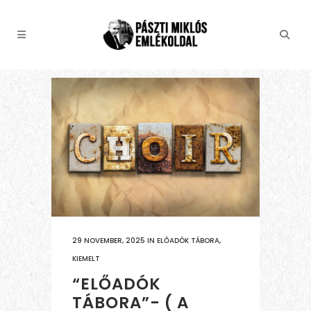
29 NOVEMBER, 2025
IN
ELŐADÓK TÁBORA
,
KIEMELT
“ELŐADÓK
TÁBORA”- ( A