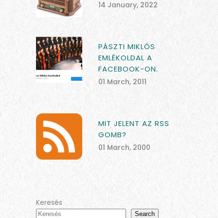
14 January, 2022
PÁSZTI MIKLÓS
EMLÉKOLDAL A
FACEBOOK-ON.
01 March, 2011
MIT JELENT AZ RSS
GOMB?
01 March, 2000
Keresés
Search