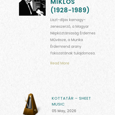
MIKLÓS
(1928-1989)
Liszt-díjas karnagy-
zeneszerző, a Magyar
Népköztársaság Érdemes
Művésze, a Munka
Érdemrend arany
fokozatának tulajdonosa.
Read More
KOTTATÁR – SHEET
MUSIC
05 May, 2026