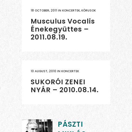
18 OCTOBER, 2011
IN
KONCERTEK
,
KÓRUSOK
Musculus Vocalis
Énekegyüttes –
2011.08.19.
10 AUGUST, 2010
IN
KONCERTEK
SUKORÓI ZENEI
NYÁR – 2010.08.14.
PÁSZTI