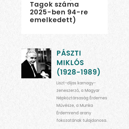
Tagok száma
2025-ben 94-re
emelkedett)
PÁSZTI
MIKLÓS
(1928-1989)
Liszt-díjas karnagy-
zeneszerző, a Magyar
Népköztársaság Érdemes
Művésze, a Munka
Érdemrend arany
fokozatának tulajdonosa.