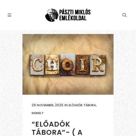
29 NOVEMBER, 2025
IN
ELŐADÓK TÁBORA
,
KIEMELT
“ELŐADÓK
TÁBORA”- ( A