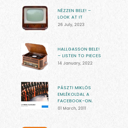
NÉZZEN BELE! –
LOOK AT IT
26 July, 2023
HALLGASSON BELE!
– LISTEN TO PIECES
14 January, 2022
PÁSZTI MIKLÓS
EMLÉKOLDAL A
FACEBOOK-ON.
01 March, 2011