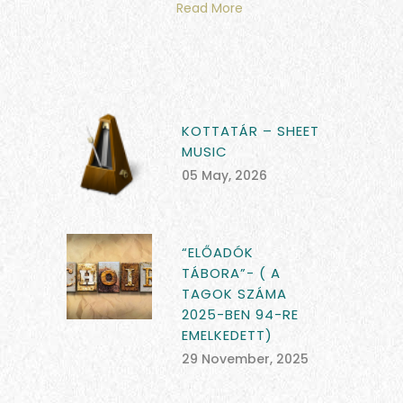
Read More
KOTTATÁR – SHEET
MUSIC
05 May, 2026
“ELŐADÓK
TÁBORA”- ( A
TAGOK SZÁMA
2025-BEN 94-RE
EMELKEDETT)
29 November, 2025