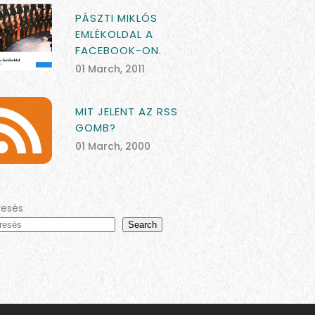
PÁSZTI MIKLÓS
EMLÉKOLDAL A
FACEBOOK-ON.
01 March, 2011
MIT JELENT AZ RSS
GOMB?
01 March, 2000
resés
Search