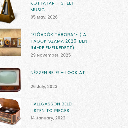
KOTTATÁR – SHEET
MUSIC
05 May, 2026
“ELŐADÓK TÁBORA”- ( A
TAGOK SZÁMA 2025-BEN
94-RE EMELKEDETT)
29 November, 2025
NÉZZEN BELE! – LOOK AT
IT
26 July, 2023
HALLGASSON BELE! –
LISTEN TO PIECES
14 January, 2022