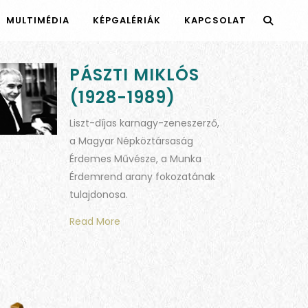
MULTIMÉDIA
KÉPGALÉRIÁK
KAPCSOLAT
PÁSZTI MIKLÓS
(1928-1989)
Liszt-díjas karnagy-zeneszerző,
a Magyar Népköztársaság
Érdemes Művésze, a Munka
Érdemrend arany fokozatának
tulajdonosa.
Read More