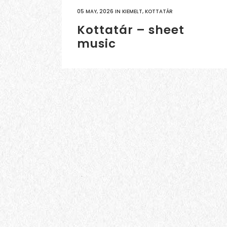
05 MAY, 2026
IN
KIEMELT
,
KOTTATÁR
Kottatár – sheet
music