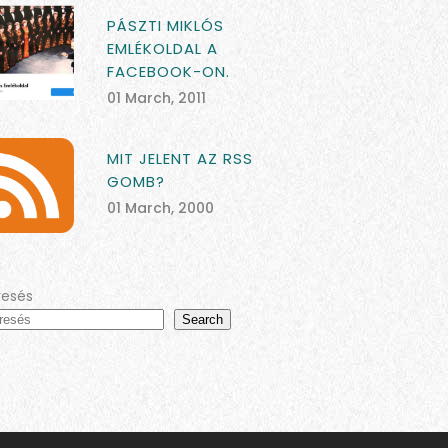
PÁSZTI MIKLÓS
EMLÉKOLDAL A
FACEBOOK-ON.
01 March, 2011
MIT JELENT AZ RSS
GOMB?
01 March, 2000
resés
Search