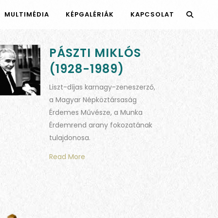
MULTIMÉDIA
KÉPGALÉRIÁK
KAPCSOLAT
PÁSZTI MIKLÓS
(1928-1989)
Liszt-díjas karnagy-zeneszerző,
a Magyar Népköztársaság
Érdemes Művésze, a Munka
Érdemrend arany fokozatának
tulajdonosa.
Read More