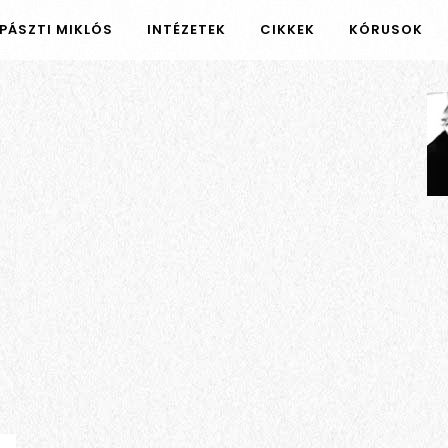
PÁSZTI MIKLÓS
INTÉZETEK
CIKKEK
KÓRUSOK