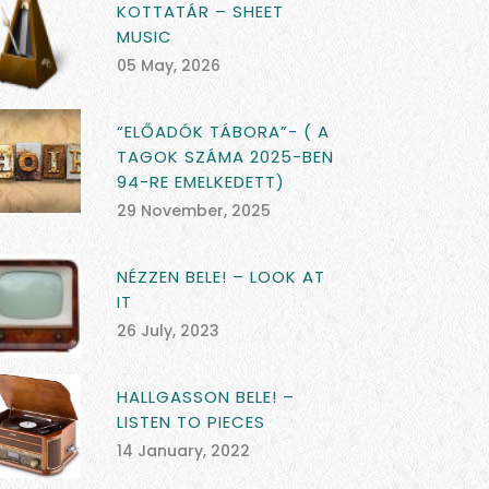
KOTTATÁR – SHEET
MUSIC
05 May, 2026
“ELŐADÓK TÁBORA”- ( A
TAGOK SZÁMA 2025-BEN
94-RE EMELKEDETT)
29 November, 2025
NÉZZEN BELE! – LOOK AT
IT
26 July, 2023
HALLGASSON BELE! –
LISTEN TO PIECES
14 January, 2022