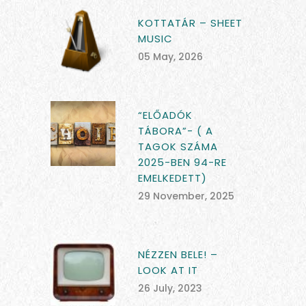
KOTTATÁR – SHEET
MUSIC
05 May, 2026
“ELŐADÓK
TÁBORA”- ( A
TAGOK SZÁMA
2025-BEN 94-RE
EMELKEDETT)
29 November, 2025
NÉZZEN BELE! –
LOOK AT IT
26 July, 2023