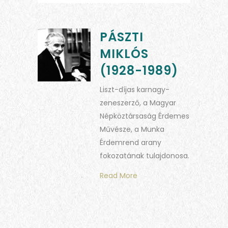
PÁSZTI
MIKLÓS
(1928-1989)
Liszt-díjas karnagy-
zeneszerző, a Magyar
Népköztársaság Érdemes
Művésze, a Munka
Érdemrend arany
fokozatának tulajdonosa.
Read More