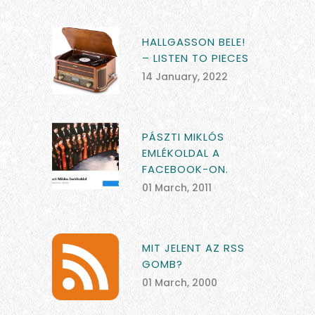
HALLGASSON BELE!
– LISTEN TO PIECES
14 January, 2022
PÁSZTI MIKLÓS
EMLÉKOLDAL A
FACEBOOK-ON.
01 March, 2011
MIT JELENT AZ RSS
GOMB?
01 March, 2000