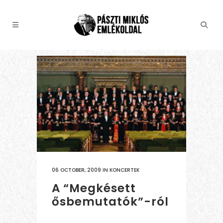
06 OCTOBER, 2009
IN
KONCERTEK
A “Megkésett
ősbemutatók”-ról