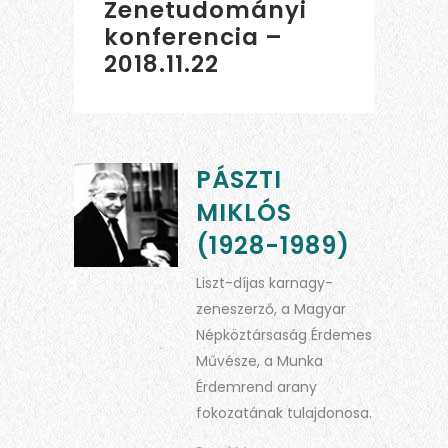
Zenetudományi
konferencia –
2018.11.22
PÁSZTI
MIKLÓS
(1928-1989)
Liszt-díjas karnagy-
zeneszerző, a Magyar
Népköztársaság Érdemes
Művésze, a Munka
Érdemrend arany
fokozatának tulajdonosa.