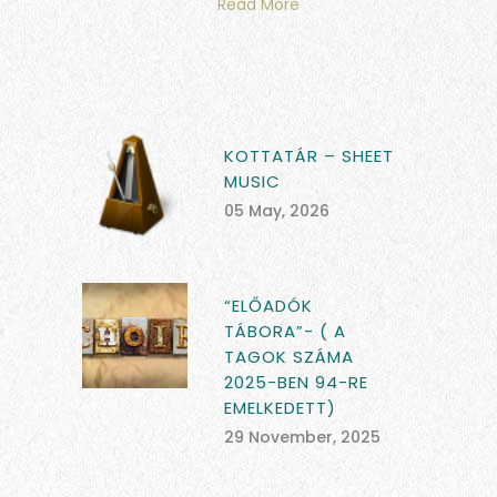
Read More
KOTTATÁR – SHEET
MUSIC
05 May, 2026
“ELŐADÓK
TÁBORA”- ( A
TAGOK SZÁMA
2025-BEN 94-RE
EMELKEDETT)
29 November, 2025