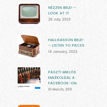
NÉZZEN BELE! –
LOOK AT IT
26 July, 2023
HALLGASSON BELE!
– LISTEN TO PIECES
14 January, 2022
PÁSZTI MIKLÓS
EMLÉKOLDAL A
FACEBOOK-ON.
01 March, 2011