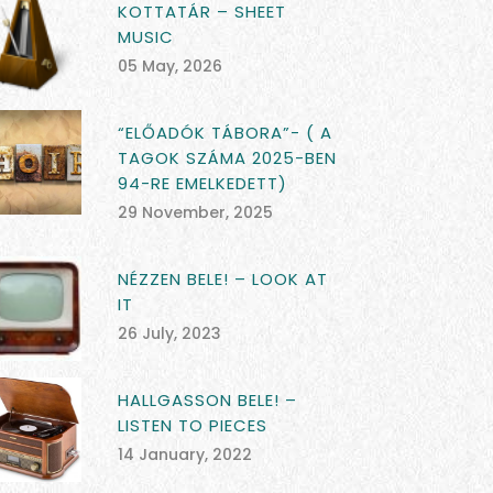
KOTTATÁR – SHEET
MUSIC
05 May, 2026
“ELŐADÓK TÁBORA”- ( A
TAGOK SZÁMA 2025-BEN
94-RE EMELKEDETT)
29 November, 2025
NÉZZEN BELE! – LOOK AT
IT
26 July, 2023
HALLGASSON BELE! –
LISTEN TO PIECES
14 January, 2022