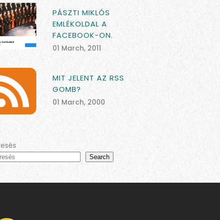
PÁSZTI MIKLÓS
EMLÉKOLDAL A
FACEBOOK-ON.
01 March, 2011
MIT JELENT AZ RSS
GOMB?
01 March, 2000
resés
Search