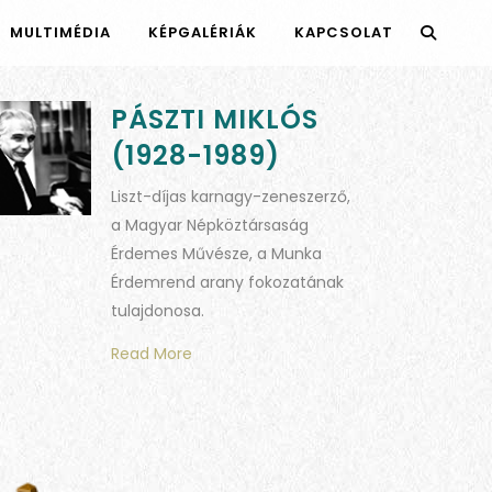
MULTIMÉDIA
KÉPGALÉRIÁK
KAPCSOLAT
PÁSZTI MIKLÓS
(1928-1989)
Liszt-díjas karnagy-zeneszerző,
a Magyar Népköztársaság
Érdemes Művésze, a Munka
Érdemrend arany fokozatának
tulajdonosa.
Read More