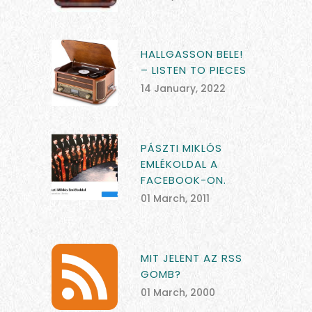
HALLGASSON BELE!
– LISTEN TO PIECES
14 January, 2022
PÁSZTI MIKLÓS
EMLÉKOLDAL A
FACEBOOK-ON.
01 March, 2011
MIT JELENT AZ RSS
GOMB?
01 March, 2000