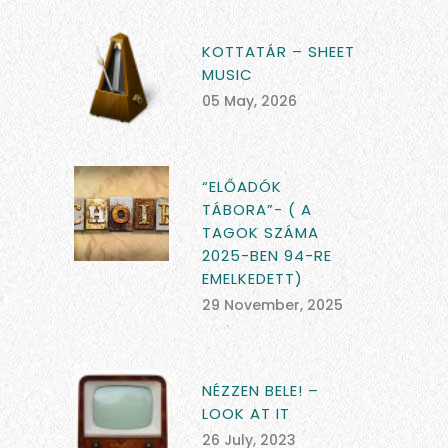
KOTTATÁR – SHEET
MUSIC
05 May, 2026
“ELŐADÓK
TÁBORA”- ( A
TAGOK SZÁMA
2025-BEN 94-RE
EMELKEDETT)
29 November, 2025
NÉZZEN BELE! –
LOOK AT IT
26 July, 2023