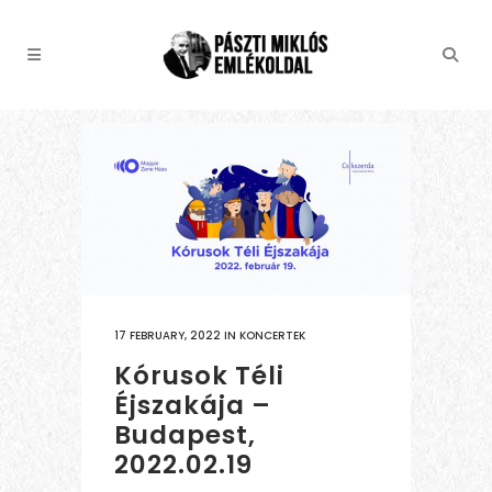
17 FEBRUARY, 2022
IN
KONCERTEK
Kórusok Téli
Éjszakája –
Budapest,
2022.02.19