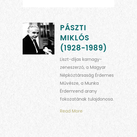
PÁSZTI
MIKLÓS
(1928-1989)
Liszt-díjas karnagy-
zeneszerző, a Magyar
Népköztársaság Érdemes
Művésze, a Munka
Érdemrend arany
fokozatának tulajdonosa.
Read More