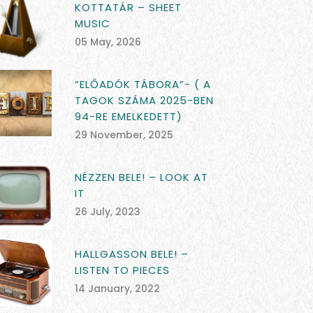
KOTTATÁR – SHEET
MUSIC
05 May, 2026
“ELŐADÓK TÁBORA”- ( A
TAGOK SZÁMA 2025-BEN
94-RE EMELKEDETT)
29 November, 2025
NÉZZEN BELE! – LOOK AT
IT
26 July, 2023
HALLGASSON BELE! –
LISTEN TO PIECES
14 January, 2022