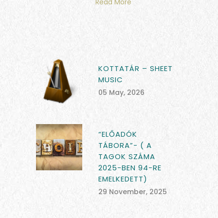
Read More
KOTTATÁR – SHEET
MUSIC
05 May, 2026
“ELŐADÓK
TÁBORA”- ( A
TAGOK SZÁMA
2025-BEN 94-RE
EMELKEDETT)
29 November, 2025