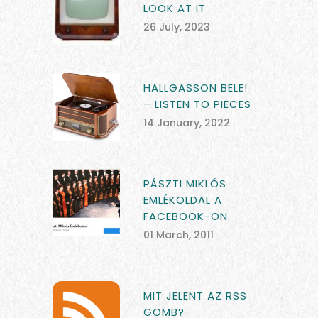
LOOK AT IT
26 July, 2023
HALLGASSON BELE!
– LISTEN TO PIECES
14 January, 2022
PÁSZTI MIKLÓS
EMLÉKOLDAL A
FACEBOOK-ON.
01 March, 2011
MIT JELENT AZ RSS
GOMB?