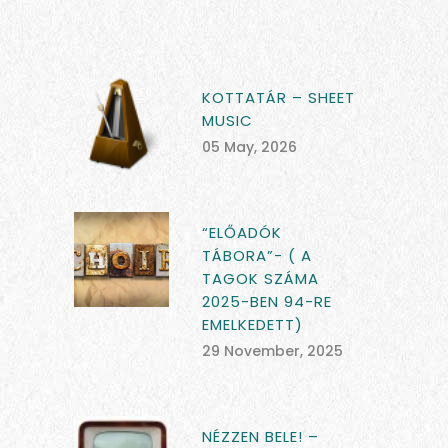
KOTTATÁR – SHEET
MUSIC
05 May, 2026
“ELŐADÓK
TÁBORA”- ( A
TAGOK SZÁMA
2025-BEN 94-RE
EMELKEDETT)
29 November, 2025
NÉZZEN BELE! –