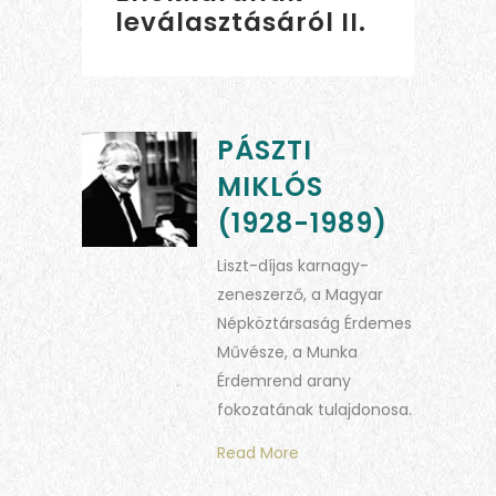
leválasztásáról II.
PÁSZTI
MIKLÓS
(1928-1989)
Liszt-díjas karnagy-
zeneszerző, a Magyar
Népköztársaság Érdemes
Művésze, a Munka
Érdemrend arany
fokozatának tulajdonosa.
Read More