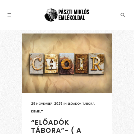
29 NOVEMBER, 2025
IN
ELŐADÓK TÁBORA
,
KIEMELT
“ELŐADÓK
TÁBORA”- ( A