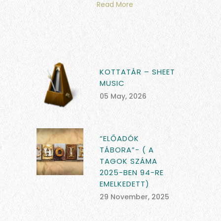
Read More
KOTTATÁR – SHEET
MUSIC
05 May, 2026
“ELŐADÓK
TÁBORA”- ( A
TAGOK SZÁMA
2025-BEN 94-RE
EMELKEDETT)
29 November, 2025