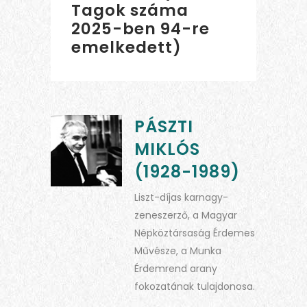
Tagok száma
2025-ben 94-re
emelkedett)
PÁSZTI
MIKLÓS
(1928-1989)
Liszt-díjas karnagy-
zeneszerző, a Magyar
Népköztársaság Érdemes
Művésze, a Munka
Érdemrend arany
fokozatának tulajdonosa.