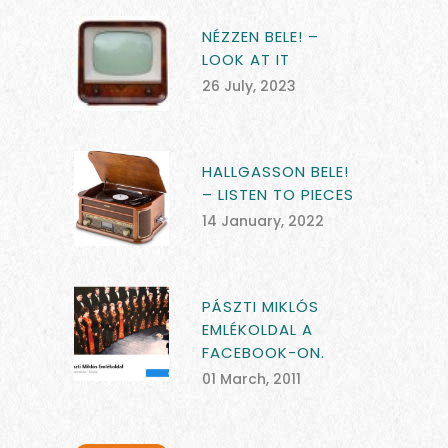
NÉZZEN BELE! –
LOOK AT IT
26 July, 2023
HALLGASSON BELE!
– LISTEN TO PIECES
14 January, 2022
PÁSZTI MIKLÓS
EMLÉKOLDAL A
FACEBOOK-ON.
01 March, 2011