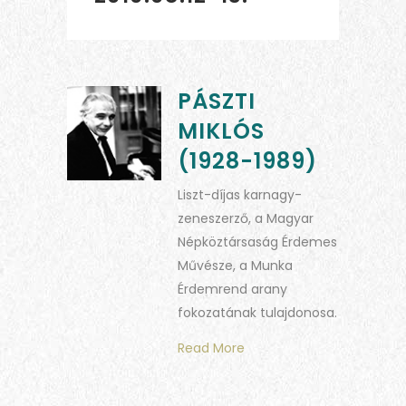
PÁSZTI
MIKLÓS
(1928-1989)
Liszt-díjas karnagy-
zeneszerző, a Magyar
Népköztársaság Érdemes
Művésze, a Munka
Érdemrend arany
fokozatának tulajdonosa.
Read More