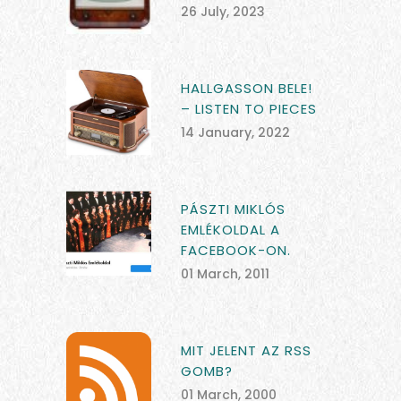
26 July, 2023
HALLGASSON BELE!
– LISTEN TO PIECES
14 January, 2022
PÁSZTI MIKLÓS
EMLÉKOLDAL A
FACEBOOK-ON.
01 March, 2011
MIT JELENT AZ RSS
GOMB?
01 March, 2000