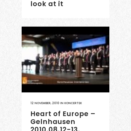
look at it
12 NOVEMBER, 2010
IN
KONCERTEK
Heart of Europe –
Gelnhausen
2010.08.12-13.