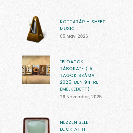
KOTTATÁR – SHEET
MUSIC
05 May, 2026
“ELŐADÓK
TÁBORA”- ( A
TAGOK SZÁMA
2025-BEN 94-RE
EMELKEDETT)
29 November, 2025
NÉZZEN BELE! –
LOOK AT IT