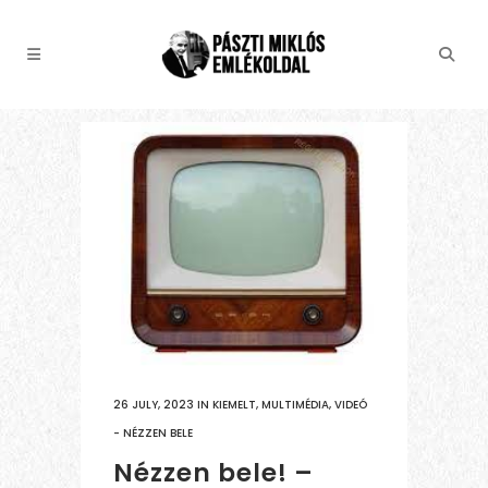
26 JULY, 2023
IN
KIEMELT
,
MULTIMÉDIA
,
VIDEÓ
- NÉZZEN BELE
Nézzen bele! –