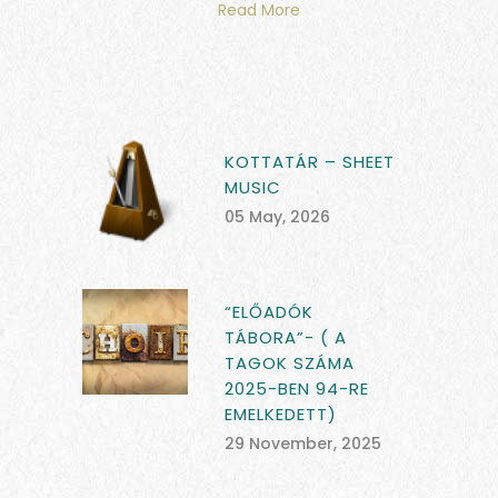
Read More
KOTTATÁR – SHEET
MUSIC
05 May, 2026
“ELŐADÓK
TÁBORA”- ( A
TAGOK SZÁMA
2025-BEN 94-RE
EMELKEDETT)
29 November, 2025