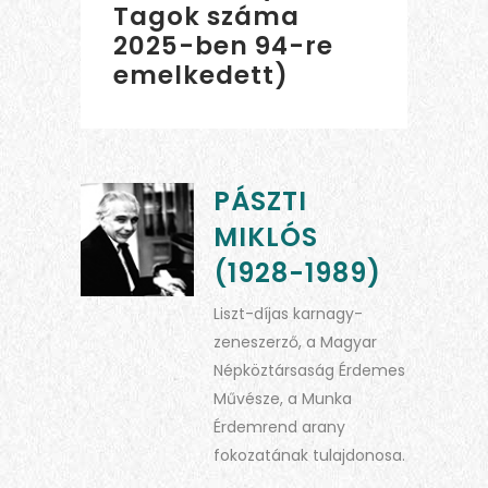
Tagok száma
2025-ben 94-re
emelkedett)
PÁSZTI
MIKLÓS
(1928-1989)
Liszt-díjas karnagy-
zeneszerző, a Magyar
Népköztársaság Érdemes
Művésze, a Munka
Érdemrend arany
fokozatának tulajdonosa.