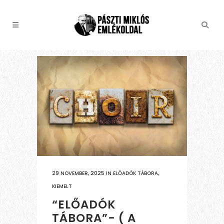
29 NOVEMBER, 2025
IN
ELŐADÓK TÁBORA
,
KIEMELT
“ELŐADÓK
TÁBORA”- ( A