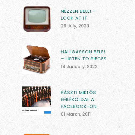
NÉZZEN BELE! –
LOOK AT IT
26 July, 2023
HALLGASSON BELE!
– LISTEN TO PIECES
14 January, 2022
PÁSZTI MIKLÓS
EMLÉKOLDAL A
FACEBOOK-ON.
01 March, 2011