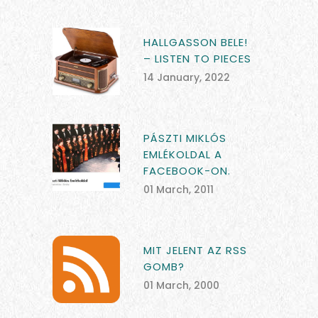
HALLGASSON BELE!
– LISTEN TO PIECES
14 January, 2022
PÁSZTI MIKLÓS
EMLÉKOLDAL A
FACEBOOK-ON.
01 March, 2011
MIT JELENT AZ RSS
GOMB?
01 March, 2000