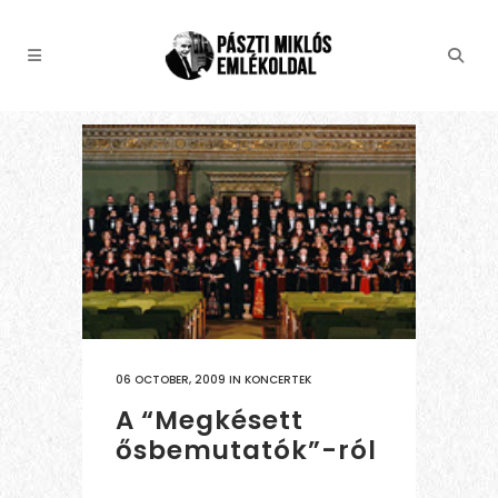
06 OCTOBER, 2009
IN
KONCERTEK
A “Megkésett
ősbemutatók”-ról