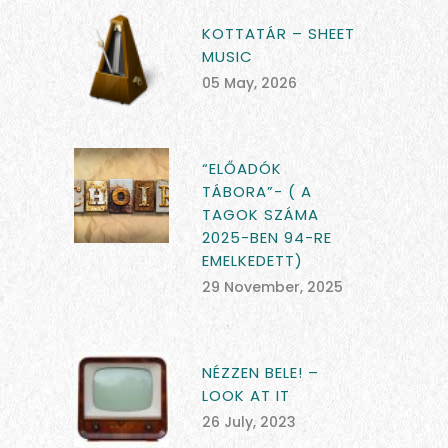
KOTTATÁR – SHEET
MUSIC
05 May, 2026
“ELŐADÓK
TÁBORA”- ( A
TAGOK SZÁMA
2025-BEN 94-RE
EMELKEDETT)
29 November, 2025
NÉZZEN BELE! –
LOOK AT IT
26 July, 2023