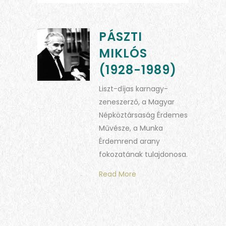
PÁSZTI
MIKLÓS
(1928-1989)
Liszt-díjas karnagy-
zeneszerző, a Magyar
Népköztársaság Érdemes
Művésze, a Munka
Érdemrend arany
fokozatának tulajdonosa.
Read More