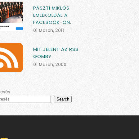
PÁSZTI MIKLÓS
EMLÉKOLDAL A
FACEBOOK-ON.
01 March, 2011
MIT JELENT AZ RSS
GOMB?
01 March, 2000
resés
Search