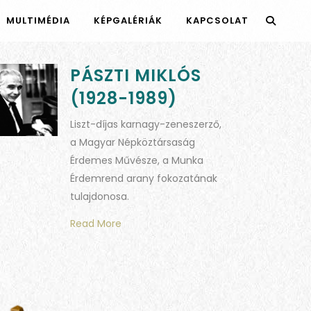
MULTIMÉDIA
KÉPGALÉRIÁK
KAPCSOLAT
PÁSZTI MIKLÓS
(1928-1989)
Liszt-díjas karnagy-zeneszerző,
a Magyar Népköztársaság
Érdemes Művésze, a Munka
Érdemrend arany fokozatának
tulajdonosa.
Read More