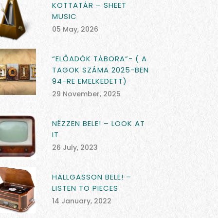
KOTTATÁR – SHEET
MUSIC
05 May, 2026
“ELŐADÓK TÁBORA”- ( A
TAGOK SZÁMA 2025-BEN
94-RE EMELKEDETT)
29 November, 2025
NÉZZEN BELE! – LOOK AT
IT
26 July, 2023
HALLGASSON BELE! –
LISTEN TO PIECES
14 January, 2022