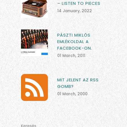
– LISTEN TO PIECES
14 January, 2022
PÁSZTI MIKLÓS
EMLÉKOLDAL A
FACEBOOK-ON.
01 March, 2011
MIT JELENT AZ RSS
GOMB?
01 March, 2000
Keresés