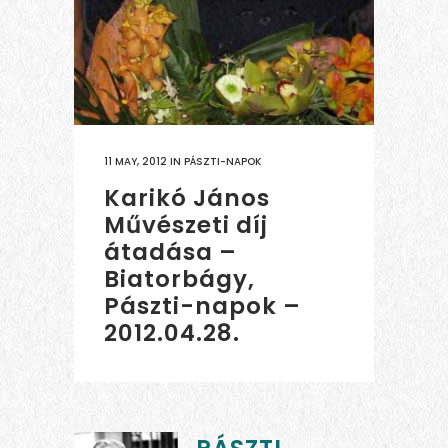
11 MAY, 2012
IN
PÁSZTI-NAPOK
Karikó János
Művészeti díj
átadása –
Biatorbágy,
Pászti-napok –
2012.04.28.