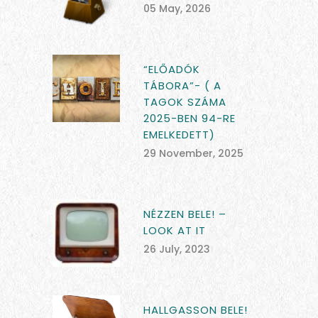
05 May, 2026
“ELŐADÓK
TÁBORA”- ( A
TAGOK SZÁMA
2025-BEN 94-RE
EMELKEDETT)
29 November, 2025
NÉZZEN BELE! –
LOOK AT IT
26 July, 2023
HALLGASSON BELE!