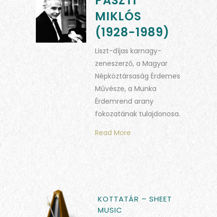
PÁSZTI
MIKLÓS
(1928-1989)
Liszt-díjas karnagy-
zeneszerző, a Magyar
Népköztársaság Érdemes
Művésze, a Munka
Érdemrend arany
fokozatának tulajdonosa.
Read More
KOTTATÁR – SHEET
MUSIC