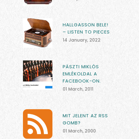
HALLGASSON BELE!
– LISTEN TO PIECES
14 January, 2022
PÁSZTI MIKLÓS
EMLÉKOLDAL A
FACEBOOK-ON.
01 March, 2011
MIT JELENT AZ RSS
GOMB?
01 March, 2000