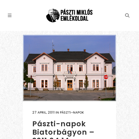
27 APRIL, 2011
IN
PÁSZTI-NAPOK
Pászti-napok
Biatorbágyon –