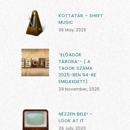
KOTTATÁR – SHEET
MUSIC
05 May, 2026
“ELŐADÓK
TÁBORA”- ( A
TAGOK SZÁMA
2025-BEN 94-RE
EMELKEDETT)
29 November, 2025
NÉZZEN BELE! –
LOOK AT IT
26 July, 2023