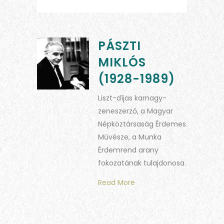
PÁSZTI
MIKLÓS
(1928-1989)
Liszt-díjas karnagy-
zeneszerző, a Magyar
Népköztársaság Érdemes
Művésze, a Munka
Érdemrend arany
fokozatának tulajdonosa.
Read More