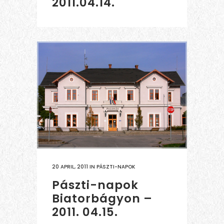
2011.04.14.
20 APRIL, 2011
IN
PÁSZTI-NAPOK
Pászti-napok
Biatorbágyon –
2011. 04.15.