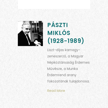
PÁSZTI
MIKLÓS
(1928-1989)
Liszt-díjas karnagy-
zeneszerző, a Magyar
Népköztársaság Érdemes
Művésze, a Munka
Érdemrend arany
fokozatának tulajdonosa.
Read More