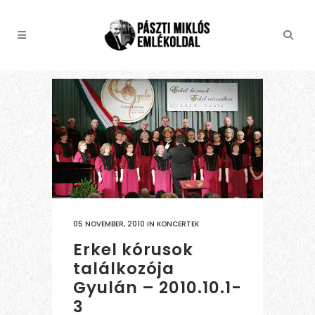
05 NOVEMBER, 2010
IN
KONCERTEK
Erkel kórusok
találkozója
Gyulán – 2010.10.1-
3