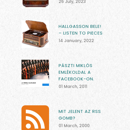
26 July, 2023
HALLGASSON BELE!
– LISTEN TO PIECES
14 January, 2022
PÁSZTI MIKLÓS
EMLÉKOLDAL A
FACEBOOK-ON.
01 March, 2011
MIT JELENT AZ RSS
GOMB?
01 March, 2000