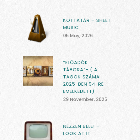
KOTTATÁR – SHEET
MUSIC
05 May, 2026
“ELŐADÓK
TÁBORA”- ( A
TAGOK SZÁMA
2025-BEN 94-RE
EMELKEDETT)
29 November, 2025
NÉZZEN BELE! –
LOOK AT IT