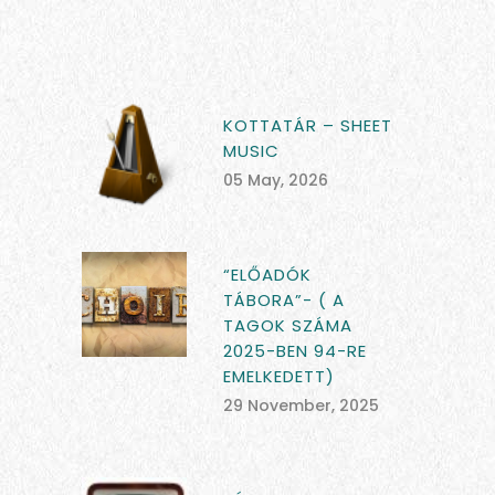
KOTTATÁR – SHEET
MUSIC
05 May, 2026
“ELŐADÓK
TÁBORA”- ( A
TAGOK SZÁMA
2025-BEN 94-RE
EMELKEDETT)
29 November, 2025