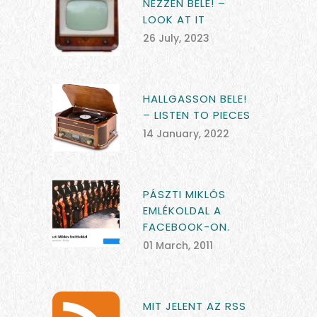
NÉZZEN BELE! –
LOOK AT IT
26 July, 2023
HALLGASSON BELE!
– LISTEN TO PIECES
14 January, 2022
PÁSZTI MIKLÓS
EMLÉKOLDAL A
FACEBOOK-ON.
01 March, 2011
MIT JELENT AZ RSS