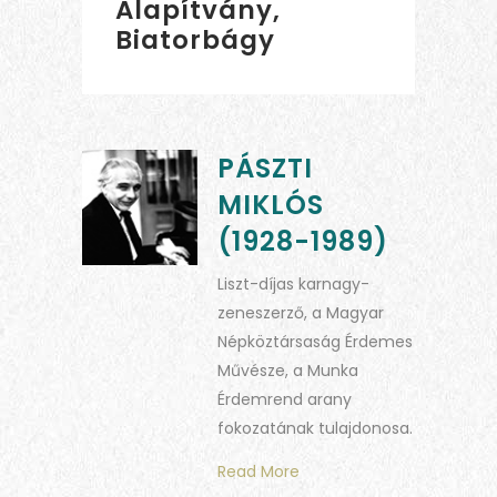
Alapítvány,
Biatorbágy
PÁSZTI
MIKLÓS
(1928-1989)
Liszt-díjas karnagy-
zeneszerző, a Magyar
Népköztársaság Érdemes
Művésze, a Munka
Érdemrend arany
fokozatának tulajdonosa.
Read More