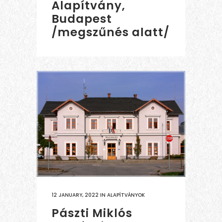
Alapítvány,
Budapest
/megszűnés alatt/
12 JANUARY, 2022
IN
ALAPÍTVÁNYOK
Pászti Miklós