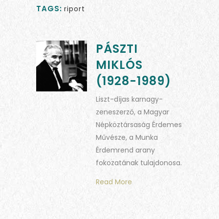
TAGS:
riport
PÁSZTI
MIKLÓS
(1928-1989)
Liszt-díjas karnagy-
zeneszerző, a Magyar
Népköztársaság Érdemes
Művésze, a Munka
Érdemrend arany
fokozatának tulajdonosa.
Read More