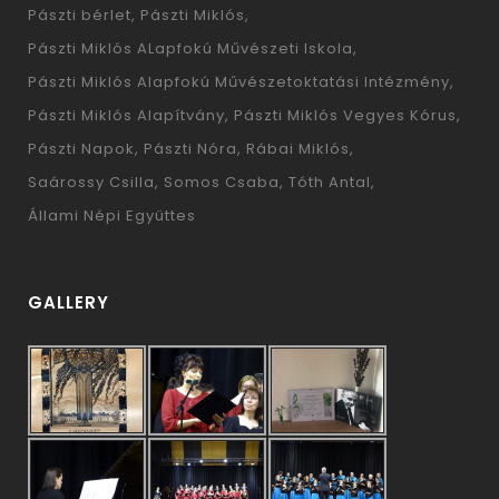
Pászti bérlet
Pászti Miklós
Pászti Miklós ALapfokú Művészeti Iskola
Pászti Miklós Alapfokú Művészetoktatási Intézmény
Pászti Miklós Alapítvány
Pászti Miklós Vegyes Kórus
Pászti Napok
Pászti Nóra
Rábai Miklós
Saárossy Csilla
Somos Csaba
Tóth Antal
Állami Népi Együttes
GALLERY