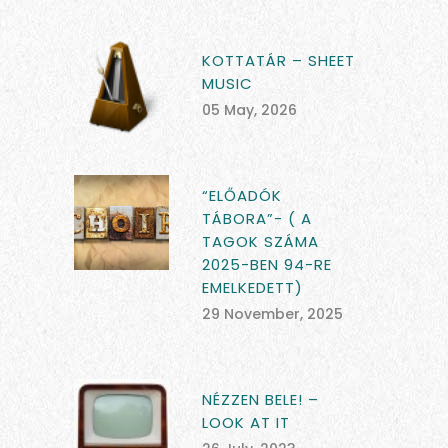
KOTTATÁR – SHEET
MUSIC
05 May, 2026
“ELŐADÓK
TÁBORA”- ( A
TAGOK SZÁMA
2025-BEN 94-RE
EMELKEDETT)
29 November, 2025
NÉZZEN BELE! –
LOOK AT IT