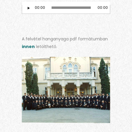
00:00
00:00
Audio
Player
A felvétel hanganyaga pdf formátumban
innen
letölthető.