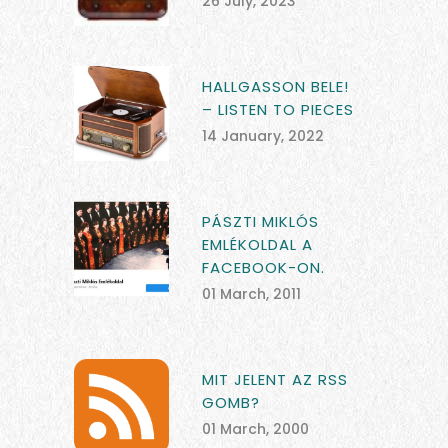
26 July, 2023
HALLGASSON BELE!
– LISTEN TO PIECES
14 January, 2022
PÁSZTI MIKLÓS
EMLÉKOLDAL A
FACEBOOK-ON.
01 March, 2011
MIT JELENT AZ RSS
GOMB?
01 March, 2000