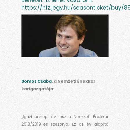
Bérletet itt lehet vásárolni:
https://nfz.jegy.hu/seasonticket/buy/8
Somos Csaba
, a Nemzeti Énekkar
karigazgatója:
„Igazi ünnepi év lesz a Nemzeti Énekkar
2018/2019-es szezonja. Ez az év alapító