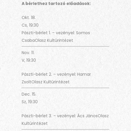
A bérlethez tartozó előadások:
Okt. 18.
Cs, 19:30
Pászti-bérlet 1. – vezényel: Somos
CsabaOlasz Kultúrintézet
Nov. 11.
V, 19:30
Pászti-bérlet 2. – vezényel: Hamar
ZsoltOlasz Kultúrintézet
Dec. 15.
Sz, 19:30
Pászti-bérlet 3. – vezényel: Ács JánosOlasz
Kultúrintézet