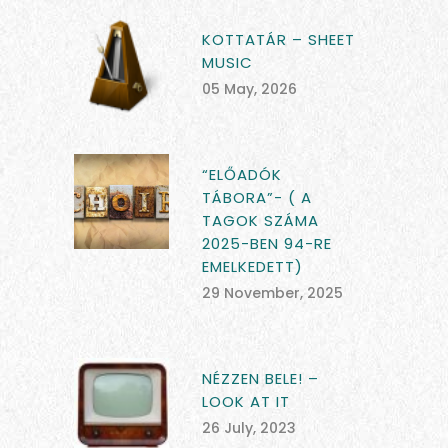
KOTTATÁR – SHEET
MUSIC
05 May, 2026
“ELŐADÓK
TÁBORA”- ( A
TAGOK SZÁMA
2025-BEN 94-RE
EMELKEDETT)
29 November, 2025
NÉZZEN BELE! –
LOOK AT IT
26 July, 2023