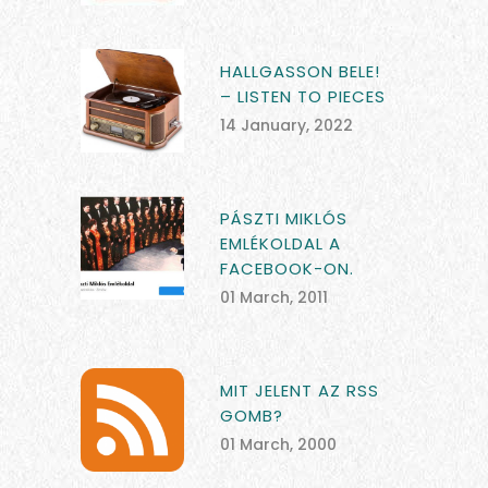
HALLGASSON BELE!
– LISTEN TO PIECES
14 January, 2022
PÁSZTI MIKLÓS
EMLÉKOLDAL A
FACEBOOK-ON.
01 March, 2011
MIT JELENT AZ RSS
GOMB?
01 March, 2000