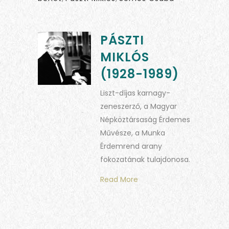
PÁSZTI
MIKLÓS
(1928-1989)
Liszt-díjas karnagy-
zeneszerző, a Magyar
Népköztársaság Érdemes
Művésze, a Munka
Érdemrend arany
fokozatának tulajdonosa.
Read More