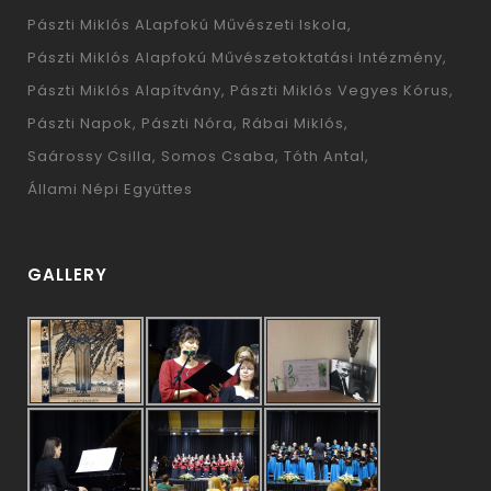
Pászti Miklós ALapfokú Művészeti Iskola
Pászti Miklós Alapfokú Művészetoktatási Intézmény
Pászti Miklós Alapítvány
Pászti Miklós Vegyes Kórus
Pászti Napok
Pászti Nóra
Rábai Miklós
Saárossy Csilla
Somos Csaba
Tóth Antal
Állami Népi Együttes
GALLERY