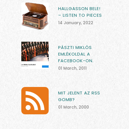
HALLGASSON BELE!
– LISTEN TO PIECES
14 January, 2022
PÁSZTI MIKLÓS
EMLÉKOLDAL A
FACEBOOK-ON.
01 March, 2011
MIT JELENT AZ RSS
GOMB?
01 March, 2000