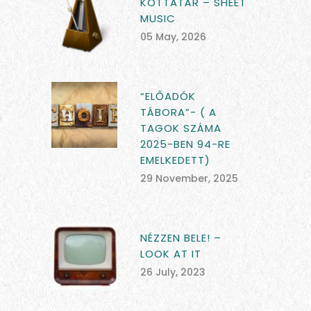
KOTTATÁR – SHEET
MUSIC
05 May, 2026
“ELŐADÓK
TÁBORA”- ( A
TAGOK SZÁMA
2025-BEN 94-RE
EMELKEDETT)
29 November, 2025
NÉZZEN BELE! –
LOOK AT IT
26 July, 2023