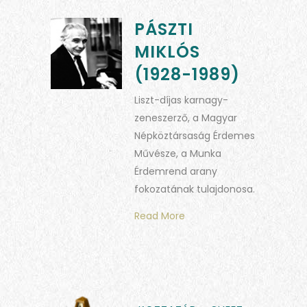
PÁSZTI
MIKLÓS
(1928-1989)
Liszt-díjas karnagy-
zeneszerző, a Magyar
Népköztársaság Érdemes
Művésze, a Munka
Érdemrend arany
fokozatának tulajdonosa.
Read More