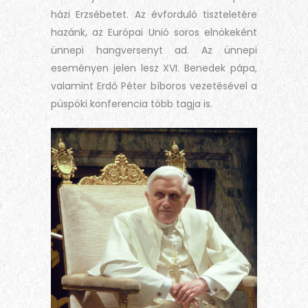
házi Erzsébetet. Az évforduló tiszteletére
hazánk, az Európai Unió soros elnökeként
ünnepi hangversenyt ad. Az ünnepi
eseményen jelen lesz XVI. Benedek pápa,
valamint Erdő Péter bíboros vezetésével a
püspöki konferencia több tagja is.