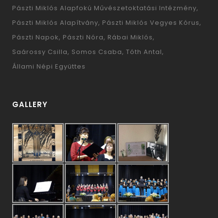
Pászti Miklós Alapfokú Művészetoktatási Intézmény
Pászti Miklós Alapítvány
Pászti Miklós Vegyes Kórus
Pászti Napok
Pászti Nóra
Rábai Miklós
Saárossy Csilla
Somos Csaba
Tóth Antal
Állami Népi Együttes
GALLERY