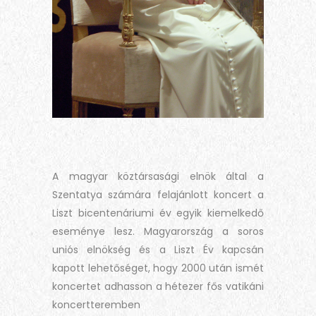
A magyar köztársasági elnök által a
Szentatya számára felajánlott koncert a
Liszt bicentenáriumi év egyik kiemelkedő
eseménye lesz. Magyarország a soros
uniós elnökség és a Liszt Év kapcsán
kapott lehetőséget, hogy 2000 után ismét
koncertet adhasson a hétezer fős vatikáni
koncertteremben