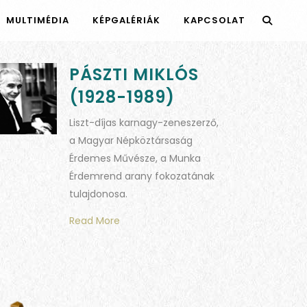
MULTIMÉDIA
KÉPGALÉRIÁK
KAPCSOLAT
PÁSZTI MIKLÓS
(1928-1989)
Liszt-díjas karnagy-zeneszerző,
a Magyar Népköztársaság
Érdemes Művésze, a Munka
Érdemrend arany fokozatának
tulajdonosa.
Read More