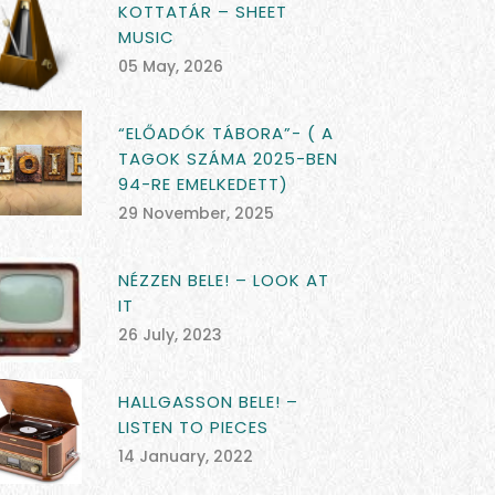
KOTTATÁR – SHEET
MUSIC
05 May, 2026
“ELŐADÓK TÁBORA”- ( A
TAGOK SZÁMA 2025-BEN
94-RE EMELKEDETT)
29 November, 2025
NÉZZEN BELE! – LOOK AT
IT
26 July, 2023
HALLGASSON BELE! –
LISTEN TO PIECES
14 January, 2022