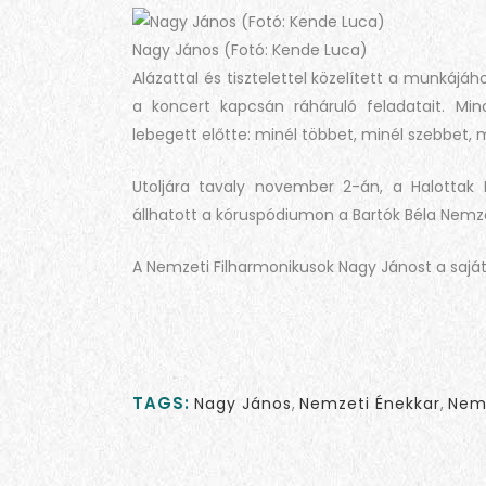
Nagy János (Fotó: Kende Luca)
Alázattal és tisztelettel közelített a munkájá
a koncert kapcsán ráháruló feladatait. Min
lebegett előtte: minél többet, minél szebbet, 
Utoljára tavaly november 2-án, a Halottak
állhatott a kóruspódiumon a Bartók Béla Nem
A Nemzeti Filharmonikusok Nagy Jánost a saját 
TAGS:
Nagy János
,
Nemzeti Énekkar
,
Nemz