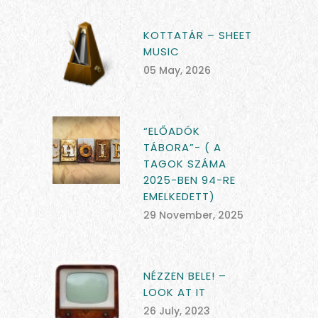
KOTTATÁR – SHEET
MUSIC
05 May, 2026
“ELŐADÓK
TÁBORA”- ( A
TAGOK SZÁMA
2025-BEN 94-RE
EMELKEDETT)
29 November, 2025
NÉZZEN BELE! –
LOOK AT IT
26 July, 2023