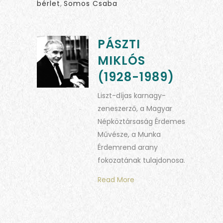
bérlet
,
Somos Csaba
PÁSZTI
MIKLÓS
(1928-1989)
Liszt-díjas karnagy-
zeneszerző, a Magyar
Népköztársaság Érdemes
Művésze, a Munka
Érdemrend arany
fokozatának tulajdonosa.
Read More