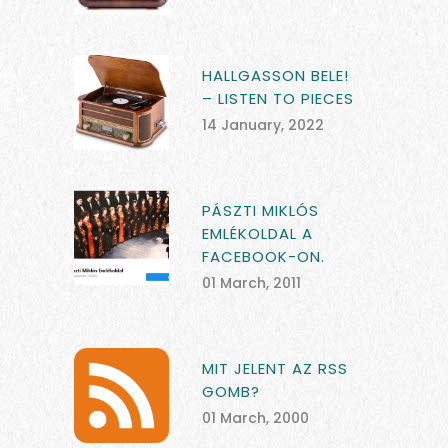
HALLGASSON BELE!
– LISTEN TO PIECES
14 January, 2022
PÁSZTI MIKLÓS
EMLÉKOLDAL A
FACEBOOK-ON.
01 March, 2011
MIT JELENT AZ RSS
GOMB?
01 March, 2000