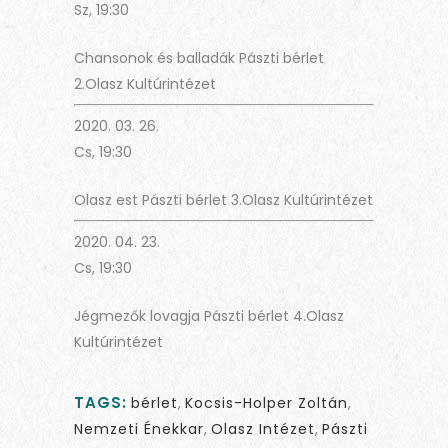
Sz, 19:30
Chansonok és balladák Pászti bérlet
2.
Olasz Kultúrintézet
2020. 03. 26.
Cs, 19:30
Olasz est Pászti bérlet 3.
Olasz Kultúrintézet
2020. 04. 23.
Cs, 19:30
Jégmezők lovagja Pászti bérlet 4.
Olasz
Kultúrintézet
TAGS:
bérlet
,
Kocsis-Holper Zoltán
,
Nemzeti Énekkar
,
Olasz Intézet
,
Pászti