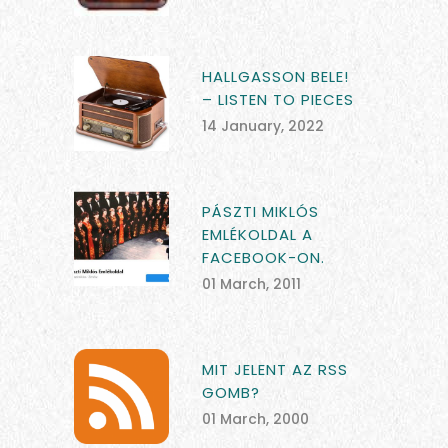
HALLGASSON BELE!
– LISTEN TO PIECES
14 January, 2022
PÁSZTI MIKLÓS
EMLÉKOLDAL A
FACEBOOK-ON.
01 March, 2011
MIT JELENT AZ RSS
GOMB?
01 March, 2000