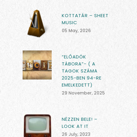
KOTTATÁR – SHEET
MUSIC
05 May, 2026
“ELŐADÓK
TÁBORA”- ( A
TAGOK SZÁMA
2025-BEN 94-RE
EMELKEDETT)
29 November, 2025
NÉZZEN BELE! –
LOOK AT IT
26 July, 2023