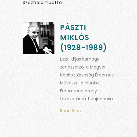
Százhalombatta
PÁSZTI
MIKLÓS
(1928-1989)
Liszt-díjas karnagy-
zeneszerző, a Magyar
Népköztársaság Érdemes
Művésze, a Munka
Érdemrend arany
fokozatának tulajdonosa.
Read More