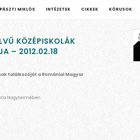
PÁSZTI MIKLÓS
INTÉZETEK
CIKKEK
KÓRUSOK
VŰ KÖZÉPISKOLÁK
 – 2012.02.18
ak találkozóját a Romániai Magyar
alota Nagytermében