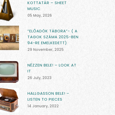
KOTTATÁR – SHEET
MUSIC
05 May, 2026
“ELŐADÓK TÁBORA”- ( A
TAGOK SZÁMA 2025-BEN
94-RE EMELKEDETT)
29 November, 2025
NÉZZEN BELE! – LOOK AT
IT
26 July, 2023
HALLGASSON BELE! –
LISTEN TO PIECES
14 January, 2022