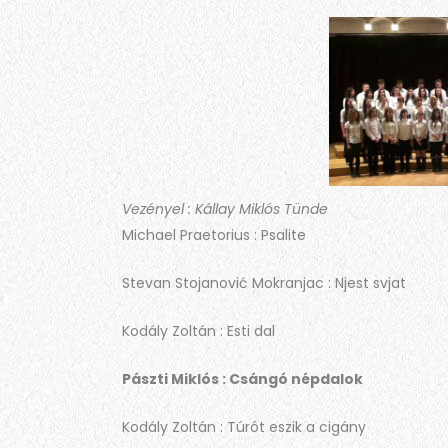
Vezényel : Kállay Miklós Tünde
Michael Praetorius : Psalite
Stevan Stojanović Mokranjac : Njest svjat
Kodály Zoltán : Esti dal
Pászti Miklós : Csángó népdalok
Kodály Zoltán : Túrót eszik a cigány