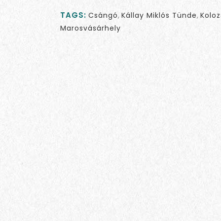
TAGS:
Csángó
,
Kállay Miklós Tünde
,
Koloz
Marosvásárhely