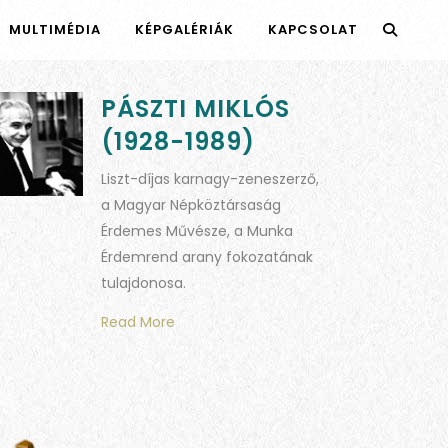
MULTIMÉDIA
KÉPGALÉRIÁK
KAPCSOLAT
PÁSZTI MIKLÓS
(1928-1989)
Liszt-díjas karnagy-zeneszerző,
a Magyar Népköztársaság
Érdemes Művésze, a Munka
Érdemrend arany fokozatának
tulajdonosa.
Read More