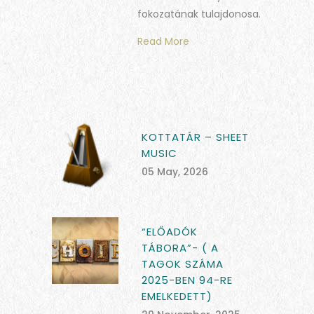
fokozatának tulajdonosa.
Read More
KOTTATÁR – SHEET
MUSIC
05 May, 2026
“ELŐADÓK
TÁBORA”- ( A
TAGOK SZÁMA
2025-BEN 94-RE
EMELKEDETT)