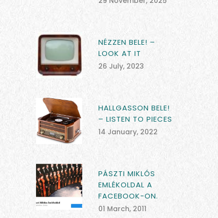
29 November, 2025
NÉZZEN BELE! –
LOOK AT IT
26 July, 2023
HALLGASSON BELE!
– LISTEN TO PIECES
14 January, 2022
PÁSZTI MIKLÓS
EMLÉKOLDAL A
FACEBOOK-ON.
01 March, 2011