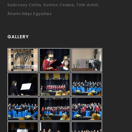
Saárossy Csilla
Somos Csaba
Tóth Antal
Állami Népi Együttes
GALLERY