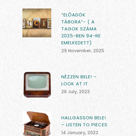
“ELŐADÓK
TÁBORA”- ( A
TAGOK SZÁMA
2025-BEN 94-RE
EMELKEDETT)
29 November, 2025
NÉZZEN BELE! –
LOOK AT IT
26 July, 2023
HALLGASSON BELE!
– LISTEN TO PIECES
14 January, 2022