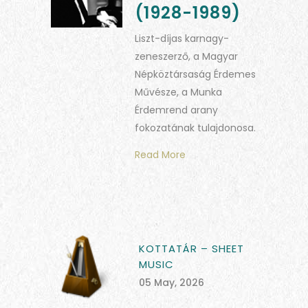
(1928-1989)
Liszt-díjas karnagy-
zeneszerző, a Magyar
Népköztársaság Érdemes
Művésze, a Munka
Érdemrend arany
fokozatának tulajdonosa.
Read More
KOTTATÁR – SHEET
MUSIC
05 May, 2026