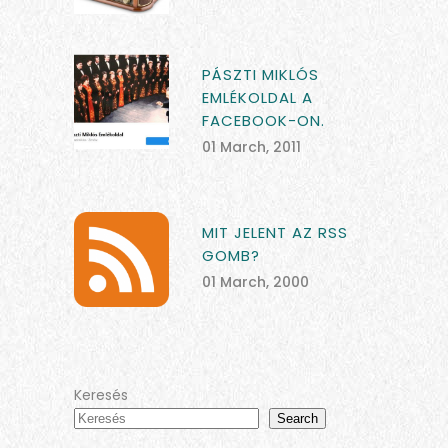
PÁSZTI MIKLÓS
EMLÉKOLDAL A
FACEBOOK-ON.
01 March, 2011
MIT JELENT AZ RSS
GOMB?
01 March, 2000
Keresés
Search