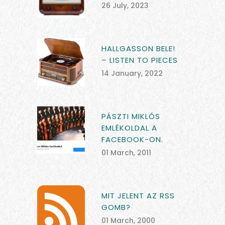
26 July, 2023
HALLGASSON BELE!
– LISTEN TO PIECES
14 January, 2022
PÁSZTI MIKLÓS
EMLÉKOLDAL A
FACEBOOK-ON.
01 March, 2011
MIT JELENT AZ RSS
GOMB?
01 March, 2000