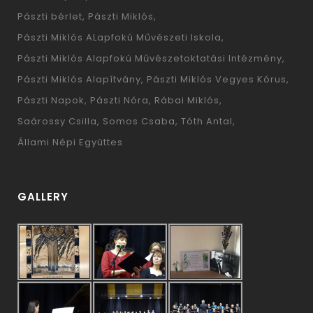
Pászti bérlet
Pászti Miklós
Pászti Miklós ALapfokú Művészeti Iskola
Pászti Miklós Alapfokú Művészetoktatási Intézmény
Pászti Miklós Alapítvány
Pászti Miklós Vegyes Kórus
Pászti Napok
Pászti Nóra
Rábai Miklós
Saárossy Csilla
Somos Csaba
Tóth Antal
Állami Népi Együttes
GALLERY