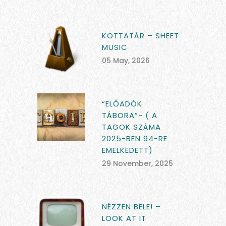
KOTTATÁR – SHEET
MUSIC
05 May, 2026
“ELŐADÓK
TÁBORA”- ( A
TAGOK SZÁMA
2025-BEN 94-RE
EMELKEDETT)
29 November, 2025
NÉZZEN BELE! –
LOOK AT IT