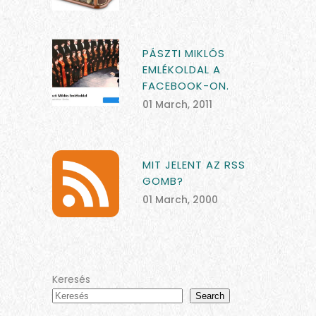
PÁSZTI MIKLÓS
EMLÉKOLDAL A
FACEBOOK-ON.
01 March, 2011
MIT JELENT AZ RSS
GOMB?
01 March, 2000
Keresés
Search