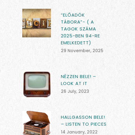
“ELŐADÓK
TÁBORA”- ( A
TAGOK SZÁMA
2025-BEN 94-RE
EMELKEDETT)
29 November, 2025
NÉZZEN BELE! –
LOOK AT IT
26 July, 2023
HALLGASSON BELE!
– LISTEN TO PIECES
14 January, 2022