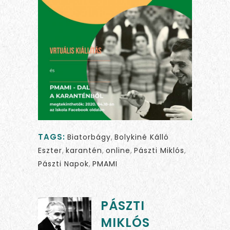
TAGS:
Biatorbágy
,
Bolykiné Kálló
Eszter
,
karantén
,
online
,
Pászti Miklós
,
Pászti Napok
,
PMAMI
PÁSZTI
MIKLÓS