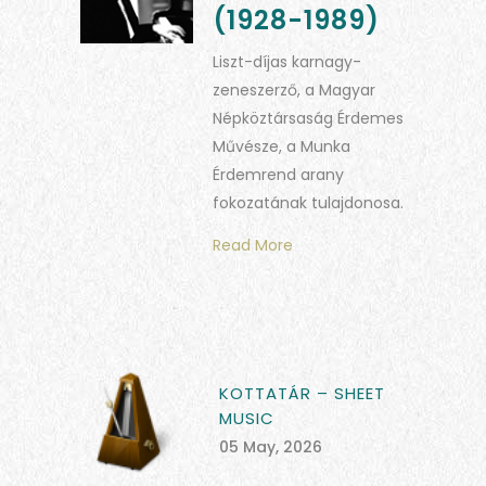
(1928-1989)
Liszt-díjas karnagy-
zeneszerző, a Magyar
Népköztársaság Érdemes
Művésze, a Munka
Érdemrend arany
fokozatának tulajdonosa.
Read More
KOTTATÁR – SHEET
MUSIC
05 May, 2026