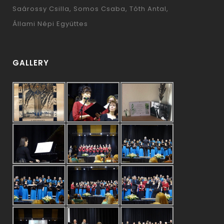
Saárossy Csilla
Somos Csaba
Tóth Antal
Állami Népi Együttes
GALLERY