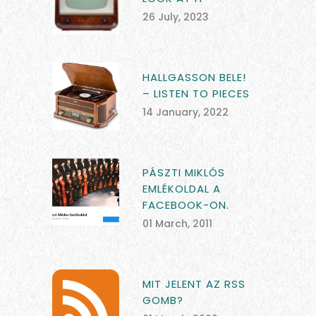
26 July, 2023
HALLGASSON BELE!
– LISTEN TO PIECES
14 January, 2022
PÁSZTI MIKLÓS
EMLÉKOLDAL A
FACEBOOK-ON.
01 March, 2011
MIT JELENT AZ RSS
GOMB?