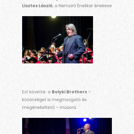
Lisztes László
, a Nemzeti Énekkar énekese
Ezt követte a
Bolyki Brothers
–
közönséget is megmozgató és
megénekeltető – műsora.