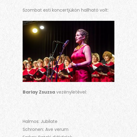
Szombat esti koncertjükön hallható volt:
Barlay Zsuzsa
vezényletével:
Halmos: Jubilate
Schronen: Ave verum