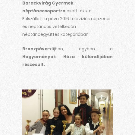
Barackvirág Gyermek
néptánccsoportra
esett, akik a
Fölszállott a páva 2016 televíziós népzenei
és néptáncos vetélkedőn
néptáncegyüttes kategóriában
Bronzpáva-
díjban, egyben a
Hagyományok Háza különdíjában
részesült.