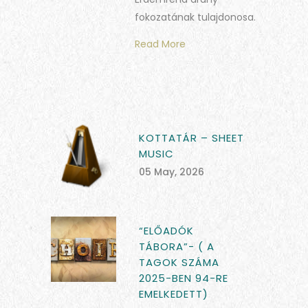
fokozatának tulajdonosa.
Read More
KOTTATÁR – SHEET
MUSIC
05 May, 2026
“ELŐADÓK
TÁBORA”- ( A
TAGOK SZÁMA
2025-BEN 94-RE
EMELKEDETT)