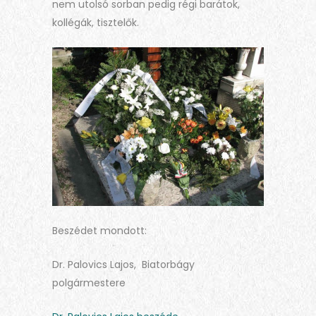
nem utolsó sorban pedig régi barátok,
kollégák, tisztelők.
Beszédet mondott:
Dr. Palovics Lajos, Biatorbágy
polgármestere