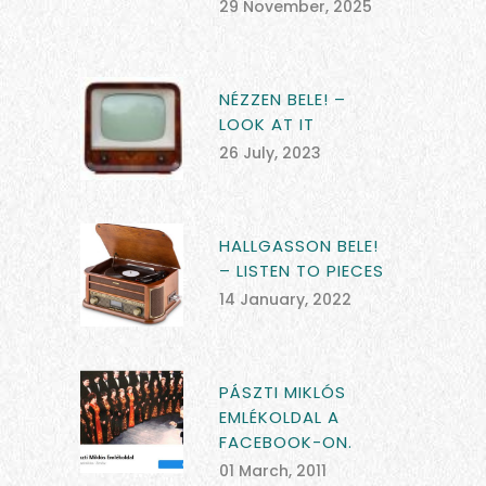
29 November, 2025
NÉZZEN BELE! –
LOOK AT IT
26 July, 2023
HALLGASSON BELE!
– LISTEN TO PIECES
14 January, 2022
PÁSZTI MIKLÓS
EMLÉKOLDAL A
FACEBOOK-ON.
01 March, 2011