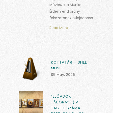
Művésze, a Munka
Érdemrend arany
fokozatának tulajdonosa.
Read More
KOTTATÁR – SHEET
MUSIC
05 May, 2026
“ELŐADÓK
TÁBORA”- ( A
TAGOK SZÁMA