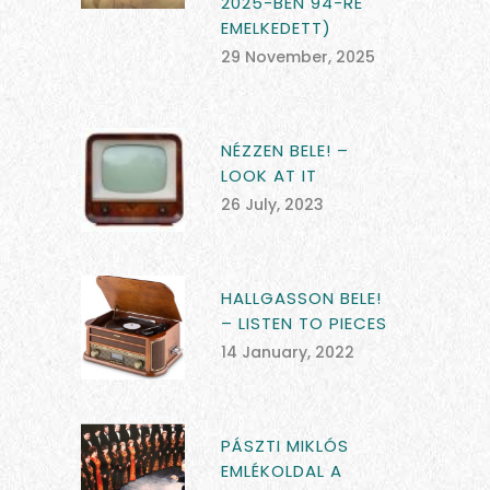
2025-BEN 94-RE
EMELKEDETT)
29 November, 2025
NÉZZEN BELE! –
LOOK AT IT
26 July, 2023
HALLGASSON BELE!
– LISTEN TO PIECES
14 January, 2022
PÁSZTI MIKLÓS
EMLÉKOLDAL A