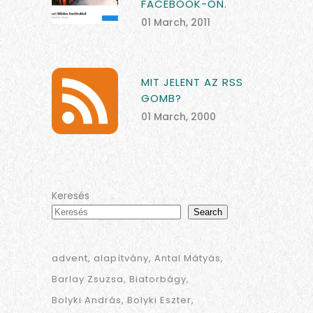
FACEBOOK-ON.
01 March, 2011
MIT JELENT AZ RSS
GOMB?
01 March, 2000
Keresés
Search
advent
alapítvány
Antal Mátyás
Barlay Zsuzsa
Biatorbágy
Bolyki András
Bolyki Eszter