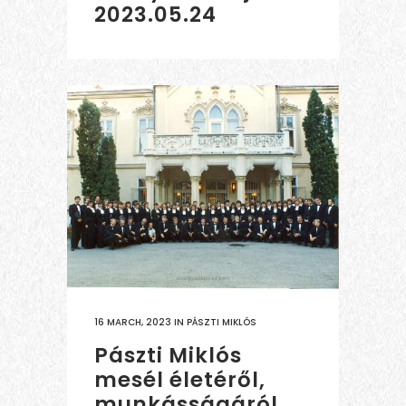
2023.05.24
16 MARCH, 2023
IN
PÁSZTI MIKLÓS
Pászti Miklós
mesél életéről,
munkásságáról