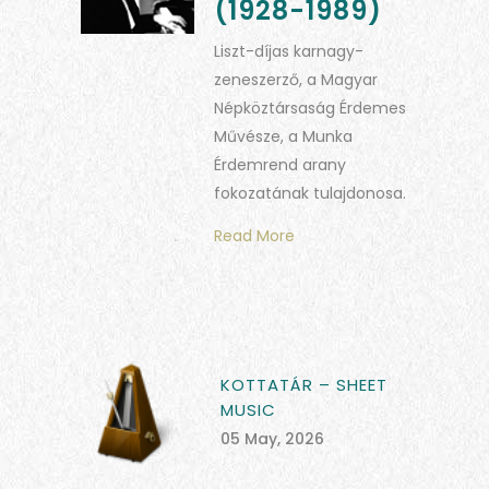
(1928-1989)
Liszt-díjas karnagy-
zeneszerző, a Magyar
Népköztársaság Érdemes
Művésze, a Munka
Érdemrend arany
fokozatának tulajdonosa.
Read More
KOTTATÁR – SHEET
MUSIC
05 May, 2026