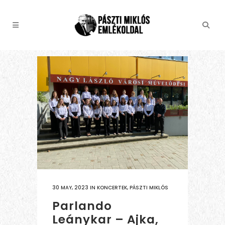
30 MAY, 2023
IN
KONCERTEK
,
PÁSZTI MIKLÓS
Parlando
Leánykar – Ajka,