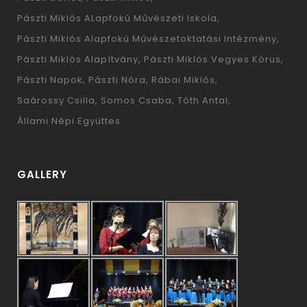
Pászti Miklós ALapfokú Művészeti Iskola
Pászti Miklós Alapfokú Művészetoktatási Intézmény
Pászti Miklós Alapítvány
Pászti Miklós Vegyes Kórus
Pászti Napok
Pászti Nóra
Rábai Miklós
Saárossy Csilla
Somos Csaba
Tóth Antal
Állami Népi Együttes
GALLERY