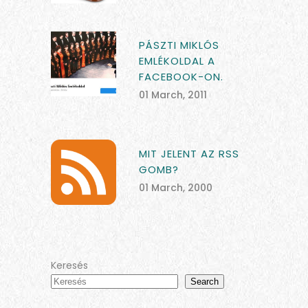
PÁSZTI MIKLÓS
EMLÉKOLDAL A
FACEBOOK-ON.
01 March, 2011
MIT JELENT AZ RSS
GOMB?
01 March, 2000
Keresés
Search