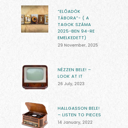
“ELŐADÓK
TÁBORA”- ( A
TAGOK SZÁMA
2025-BEN 94-RE
EMELKEDETT)
29 November, 2025
NÉZZEN BELE! –
LOOK AT IT
26 July, 2023
HALLGASSON BELE!
– LISTEN TO PIECES
14 January, 2022