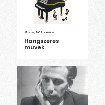
05 JUNE, 2022
IN
MŰVEK
Hangszeres
művek